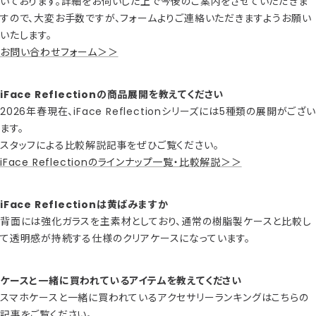
いております。詳細をお伺いした上で今後のご案内をさせていただきま
すので、大変お手数ですが、フォームよりご連絡いただきますようお願い
いたします。
お問い合わせフォーム＞＞
iFace Reflectionの商品展開を教えてください
2026年春現在、iFace Reflectionシリーズには5種類の展開がござい
ます。
スタッフによる比較解説記事をぜひご覧ください。
iFace Reflectionのラインナップ一覧・比較解説＞＞
iFace Reflectionは黄ばみますか
背面には強化ガラスを主素材としており、通常の樹脂製ケースと比較し
て透明感が持続する仕様のクリアケースになっています。
ケースと一緒に買われているアイテムを教えてください
スマホケースと一緒に買われているアクセサリーランキングはこちらの
記事をご覧ください。