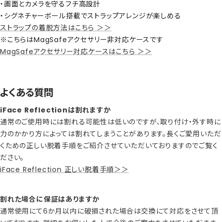
・画面とカメラを守るフチ高設計
・シグネチャーボール搭載でストラップアレンジが楽しめる
ストラップの着脱方法はこちら ＞＞
※こちらはMagSafeアクセサリー非対応ケースです
MagSafeアクセサリー対応ケースはこちら ＞＞
よくある質問
iFace Reflectionは割れますか
通常のご使用時には割れる可能性は低いのですが、取り付け・外す時に
力のかかり方によっては割れてしまうことがあります。長くご愛用いただ
くための正しい脱着手順をご紹介させていただいておりますのでご覧く
ださい。
iFace Reflection 正しい脱着手順＞＞
割れた場合に保証はありますか
通常使用にて6か月以内に破損された場合は交換にて対応をさせて頂