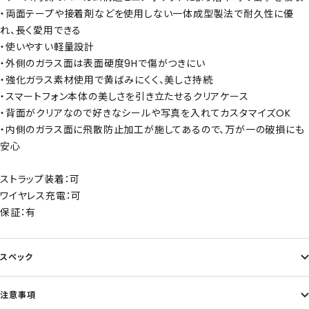
・両面テープや接着剤などを使用しない一体成型製法で耐久性に優
れ、長く愛用できる
・使いやすい軽量設計
・外側のガラス面は表面硬度9Hで傷がつきにい
・強化ガラス素材使用で黄ばみにくく、美しさ持続
・スマートフォン本体の美しさを引き立たせるクリアケース
・背面がクリアなので好きなシールや写真を入れてカスタマイズOK
・内側のガラス面に飛散防止加工が施してあるので、万が一の破損にも
安心
ストラップ装着：可
ワイヤレス充電：可
保証：有
スペック
注意事項