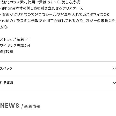
・強化ガラス素材使用で黄ばみにくく、美しさ持続
・iPhone本体の美しさを引き立たせるクリアケース
・背面がクリアなので好きなシールや写真を入れてカスタマイズOK
・内側のガラス面に飛散防止加工が施してあるので、 万が一の破損にも
安心
ストラップ装着：可
ワイヤレス充電：可
保証：有
スペック
注意事項
NEWS
/ 新着情報