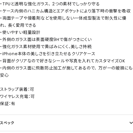
・TPUと透明な強化ガラス、 2つの素材でしっかり守る
・ケース内側のハニカム構造とエアポケットにより落下時の衝撃を吸収
・両面テープや接着剤などを使用しない一体成型製法で耐久性に優
れ、 長く愛用できる
・使いやすい軽量設計
・外側のガラス面は表面硬度9Hで傷がつきにくい
・強化ガラス素材使用で黄ばみにくく、美しさ持続
・iPhone本体の美しさを引き立たせるクリアケース
・背面がクリアなので好きなシールや写真を入れてカスタマイズOK
・内側のガラス面に飛散防止加工が施してあるので、 万が一の破損にも
安心
ストラップ装着：可
ワイヤレス充電：可
保証：有
スペック