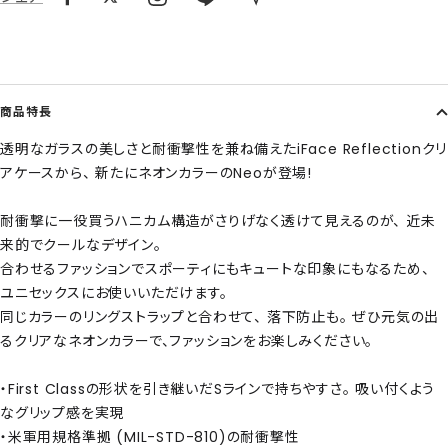
商品特長
透明なガラスの美しさと耐衝撃性を兼ね備えたiFace Reflectionクリ
アケースから、 新たにネオンカラーのNeoが登場!
耐衝撃に一役買うハニカム構造がさりげなく透けて見えるのが、 近未
来的でクールなデザイン。
合わせるファッションでスポーティにもキュートな印象にもなるため、
ユニセックスにお使いいただけます。
同じカラーのリングストラップと合わせて、 落下防止も。 ぜひ元気の出
るクリアなネオンカラーで、ファッションをお楽しみください。
・First Classの形状を引き継いだSラインで持ちやすさ。 吸い付くよう
なグリップ感を実現
・米軍用規格準拠 (MIL-STD-810)の耐衝撃性