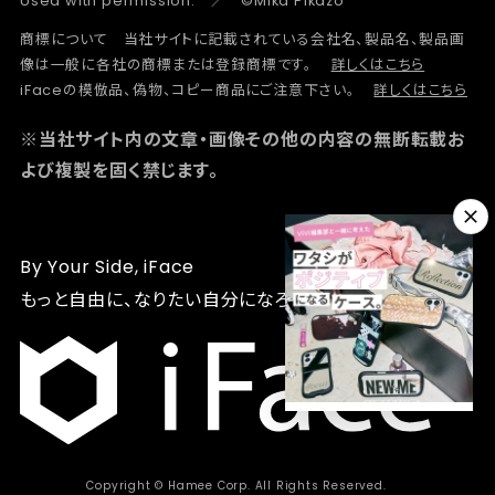
Used with permission. ／ ©Mika Pikazo
商標について 当社サイトに記載されている会社名、製品名、製品画
像は一般に各社の商標または登録商標です。
詳しくはこちら
iFaceの模倣品、偽物、コピー商品にご注意下さい。
詳しくはこちら
※当社サイト内の文章・画像その他の内容の無断転載お
よび複製を固く禁じます。
By Your Side, iFace
もっと自由に、なりたい自分になろう
Copyright © Hamee Corp. All Rights Reserved.