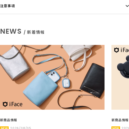
注意事項
NEWS
/ 新着情報
新商品情報
新商品情報
NEW
2026/08/05
NEW
202