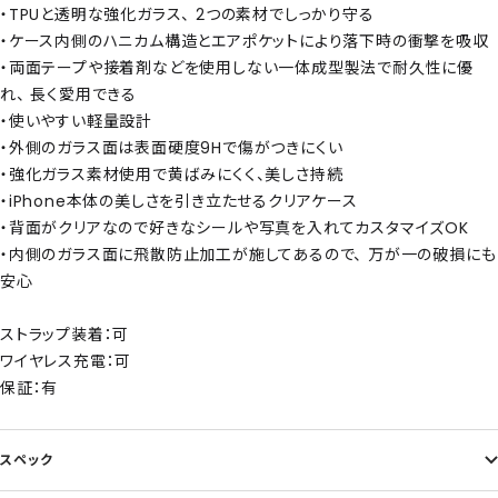
・TPUと透明な強化ガラス、 2つの素材でしっかり守る
・ケース内側のハニカム構造とエアポケットにより落下時の衝撃を吸収
・両面テープや接着剤などを使用しない一体成型製法で耐久性に優
れ、 長く愛用できる
・使いやすい軽量設計
・外側のガラス面は表面硬度9Hで傷がつきにくい
・強化ガラス素材使用で黄ばみにくく、美しさ持続
・iPhone本体の美しさを引き立たせるクリアケース
・背面がクリアなので好きなシールや写真を入れてカスタマイズOK
・内側のガラス面に飛散防止加工が施してあるので、 万が一の破損にも
安心
ストラップ装着：可
ワイヤレス充電：可
保証：有
スペック