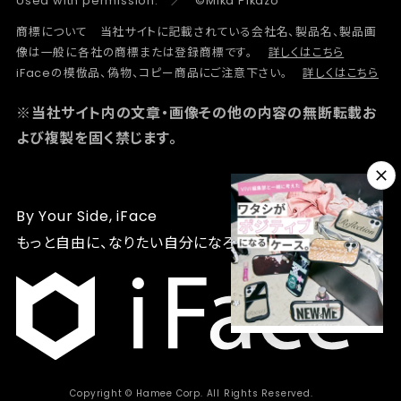
Used with permission. ／ ©Mika Pikazo
商標について 当社サイトに記載されている会社名、製品名、製品画
像は一般に各社の商標または登録商標です。
詳しくはこちら
iFaceの模倣品、偽物、コピー商品にご注意下さい。
詳しくはこちら
※当社サイト内の文章・画像その他の内容の無断転載お
よび複製を固く禁じます。
By Your Side, iFace
もっと自由に、なりたい自分になろう
Copyright © Hamee Corp. All Rights Reserved.