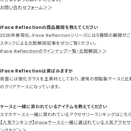
お問い合わせフォーム＞＞
iFace Reflectionの商品展開を教えてください
2026年春現在、iFace Reflectionシリーズには5種類の展開が
スタッフによる比較解説記事をぜひご覧ください。
iFace Reflectionのラインナップ一覧・比較解説＞＞
iFace Reflectionは黄ばみますか
背面には強化ガラスを主素材としており、通常の樹脂製ケースと比
のクリアケースになっています。
ケースと一緒に買われているアイテムを教えてください
スマホケースと一緒に買われているアクセサリーランキングはこちら
【人気ランキング】iFaceケースと一緒に選ばれている人気アクセサ
ングなど＞＞