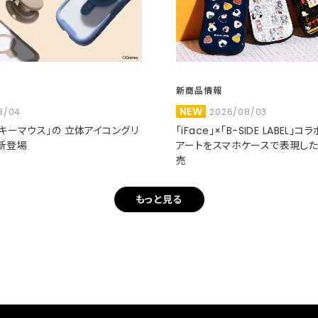
新商品情報
NEW
8/04
2026/08/03
ミッキーマウス」の 立体アイコングリ
「iFace」×「B-SIDE LABEL」
新登場
アートをスマホケースで表現し
売
もっと見る