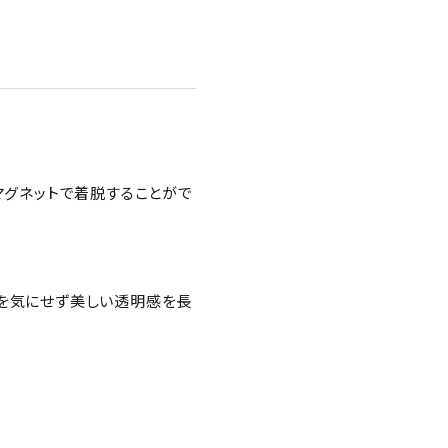
マグネットで着脱することがで
色を気にせず美しい透明感を長