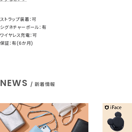
ストラップ装着：可
シグネチャーボール：有
ワイヤレス充電：可
保証：有(6か月)
NEWS
/ 新着情報