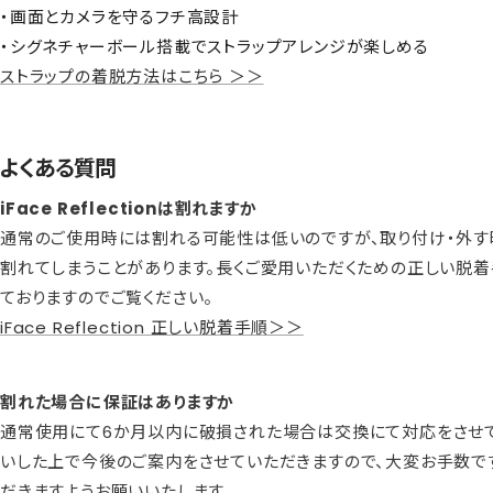
・画面とカメラを守るフチ高設計
・シグネチャーボール搭載でストラップアレンジが楽しめる
ストラップの着脱方法はこちら ＞＞
よくある質問
iFace Reflectionは割れますか
通常のご使用時には割れる可能性は低いのですが、取り付け・外す
割れてしまうことがあります。長くご愛用いただくための正しい脱
ておりますのでご覧ください。
iFace Reflection 正しい脱着手順＞＞
割れた場合に保証はありますか
通常使用にて6か月以内に破損された場合は交換にて対応をさせて
いした上で今後のご案内をさせていただきますので、大変お手数で
だきますようお願いいたします。