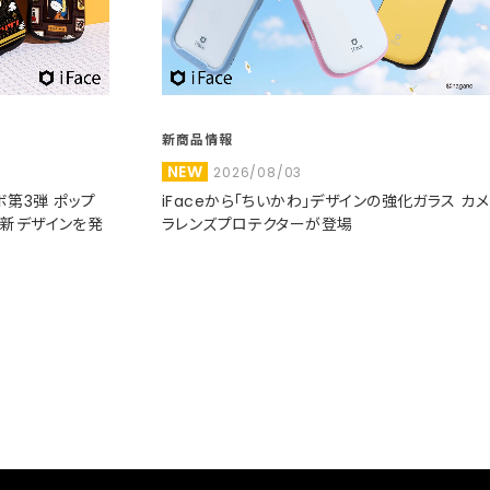
新商品情報
NEW
2026/08/03
コラボ第3弾 ポップ
iFaceから「ちいかわ」デザインの強化ガラス カメ
た新デザインを発
ラレンズプロテクターが登場