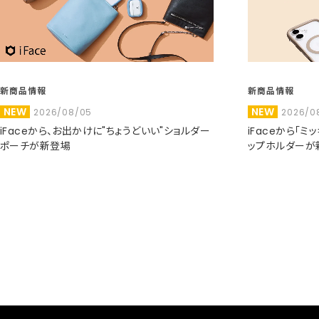
新商品情報
新商品情報
NEW
NEW
2026/08/05
2026/0
iFaceから、お出かけに"ちょうどいい"ショルダー
iFaceから「
ポーチが新登場
ップホルダーが