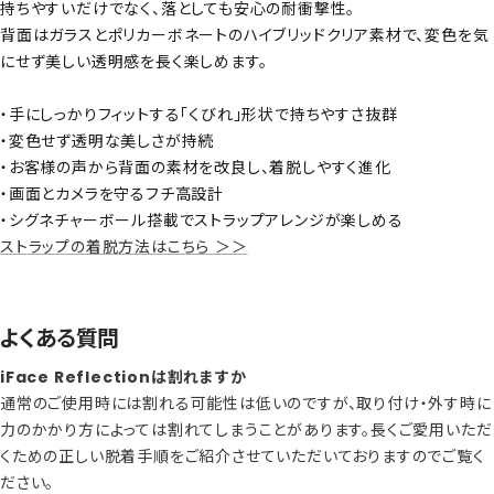
持ちやすいだけでなく、落としても安心の耐衝撃性。
背面はガラスとポリカーボネートのハイブリッドクリア素材で、変色を気
にせず美しい透明感を長く楽しめます。
・手にしっかりフィットする「くびれ」形状で持ちやすさ抜群
・変色せず透明な美しさが持続
・お客様の声から背面の素材を改良し、着脱しやすく進化
・画面とカメラを守るフチ高設計
・シグネチャーボール搭載でストラップアレンジが楽しめる
ストラップの着脱方法はこちら ＞＞
よくある質問
iFace Reflectionは割れますか
通常のご使用時には割れる可能性は低いのですが、取り付け・外す時に
力のかかり方によっては割れてしまうことがあります。長くご愛用いただ
くための正しい脱着手順をご紹介させていただいておりますのでご覧く
ださい。