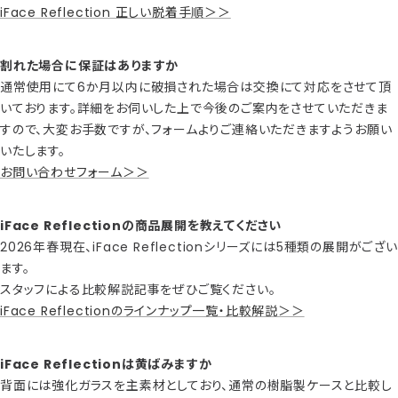
iFace Reflection 正しい脱着手順＞＞
割れた場合に保証はありますか
通常使用にて6か月以内に破損された場合は交換にて対応をさせて頂
いております。詳細をお伺いした上で今後のご案内をさせていただきま
すので、大変お手数ですが、フォームよりご連絡いただきますようお願い
いたします。
お問い合わせフォーム＞＞
iFace Reflectionの商品展開を教えてください
2026年春現在、iFace Reflectionシリーズには5種類の展開がござい
ます。
スタッフによる比較解説記事をぜひご覧ください。
iFace Reflectionのラインナップ一覧・比較解説＞＞
iFace Reflectionは黄ばみますか
背面には強化ガラスを主素材としており、通常の樹脂製ケースと比較し