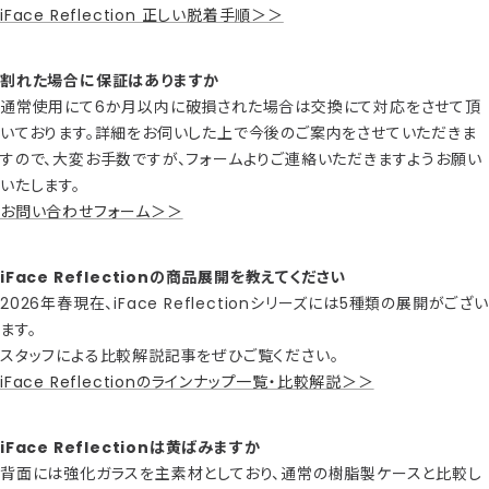
iFace Reflection 正しい脱着手順＞＞
割れた場合に保証はありますか
通常使用にて6か月以内に破損された場合は交換にて対応をさせて頂
いております。詳細をお伺いした上で今後のご案内をさせていただきま
すので、大変お手数ですが、フォームよりご連絡いただきますようお願い
いたします。
お問い合わせフォーム＞＞
iFace Reflectionの商品展開を教えてください
2026年春現在、iFace Reflectionシリーズには5種類の展開がござい
ます。
スタッフによる比較解説記事をぜひご覧ください。
iFace Reflectionのラインナップ一覧・比較解説＞＞
iFace Reflectionは黄ばみますか
背面には強化ガラスを主素材としており、通常の樹脂製ケースと比較し