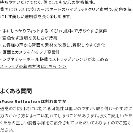
持ちやすいだけでなく、落としても安心の耐衝撃性。
背面はガラスとポリカーボネートのハイブリッドクリア素材で、変色を気
にせず美しい透明感を長く楽しめます。
・手にしっかりフィットする「くびれ」形状で持ちやすさ抜群
・変色せず透明な美しさが持続
・お客様の声から背面の素材を改良し、着脱しやすく進化
・画面とカメラを守るフチ高設計
・シグネチャーボール搭載でストラップアレンジが楽しめる
ストラップの着脱方法はこちら ＞＞
よくある質問
iFace Reflectionは割れますか
通常のご使用時には割れる可能性は低いのですが、取り付け・外す時に
力のかかり方によっては割れてしまうことがあります。長くご愛用いただ
くための正しい脱着手順をご紹介させていただいておりますのでご覧く
ださい。