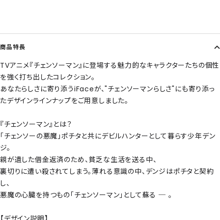
商品特長
TVアニメ『チェンソーマン』に登場する魅力的なキャラクターたちの個性
を強く打ち出したコレクション。
あなたらしさに寄り添うiFaceが、"チェンソーマンらしさ"にも寄り添っ
たデザインラインナップをご用意しました。
『チェンソーマン』とは？
「チェンソーの悪魔」ポチタと共にデビルハンターとして暮らす少年デン
ジ。
親が遺した借金返済のため、貧乏な生活を送る中、
裏切りに遭い殺されてしまう。薄れる意識の中、デンジはポチタと契約
し、
悪魔の心臓を持つもの「チェンソーマン」として蘇る ─ 。
【デザイン説明】