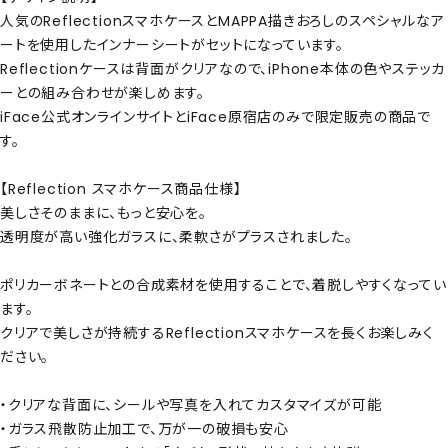
人気のReflectionスマホケースとMAPPA描きおろしのスペシャルなア
ートを使用したインナーシートがセットになっています。
Reflectionケースは背面がクリアなので、iPhone本体の色やステッカ
ーとの組み合わせが楽しめます。
iFace公式オンラインサイトとiFace原宿店のみで限定販売の商品で
す。
【Reflection スマホケース商品仕様】
美しさそのままに、もっと安心を。
透明度が高い強化ガラスに、柔軟さがプラスされました。
ポリカーボネートとの合成素材を使用することで、着脱しやすくなってい
ます。
クリアで美しさが持続するReflectionスマホケースを長くお楽しみく
ださい。
・クリアな背面に、シールや写真を入れてカスタマイズが可能
・ガラス飛散防止加工で、万が一の破損も安心