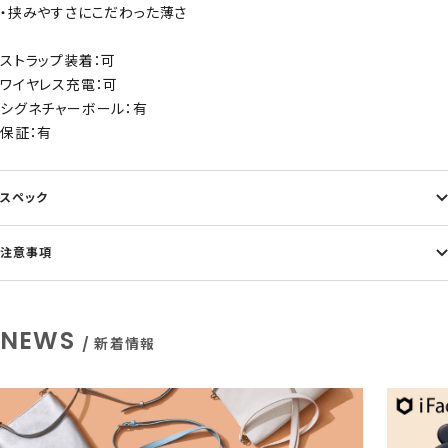
・挟みやすさにこだわった薄さ
ストラップ装着：可
ワイヤレス充電：可
シグネチャーボール：有
保証：有
スペック
注意事項
NEWS
/ 新着情報