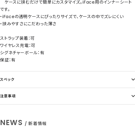
ケースに挟むだけで簡単にカスタマイズ。iFace用のインナーシート
です。
・iFaceの透明ケースにぴったりサイズで、ケースの中でズレにくい
・挟みやすさにこだわった薄さ
ストラップ装着：可
ワイヤレス充電：可
シグネチャーボール：有
保証：有
スペック
注意事項
NEWS
/ 新着情報