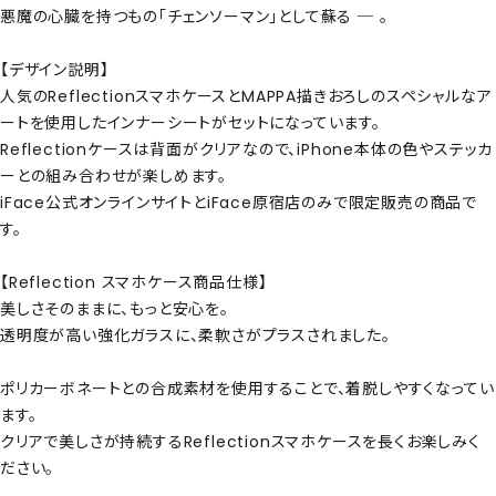
悪魔の心臓を持つもの「チェンソーマン」として蘇る ─ 。
【デザイン説明】
人気のReflectionスマホケースとMAPPA描きおろしのスペシャルなア
ートを使用したインナーシートがセットになっています。
Reflectionケースは背面がクリアなので、iPhone本体の色やステッカ
ーとの組み合わせが楽しめます。
iFace公式オンラインサイトとiFace原宿店のみで限定販売の商品で
す。
【Reflection スマホケース商品仕様】
美しさそのままに、もっと安心を。
透明度が高い強化ガラスに、柔軟さがプラスされました。
ポリカーボネートとの合成素材を使用することで、着脱しやすくなってい
ます。
クリアで美しさが持続するReflectionスマホケースを長くお楽しみく
ださい。