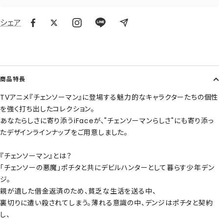
シェア
商品特長
TVアニメ『チェンソーマン』に登場する魅力的なキャラクターたちの個性
を強く打ち出したコレクション。
あなたらしさに寄り添うiFaceが、"チェンソーマンらしさ"にも寄り添っ
たデザインラインナップをご用意しました。
『チェンソーマン』とは？
「チェンソーの悪魔」ポチタと共にデビルハンターとして暮らす少年デン
ジ。
親が遺した借金返済のため、貧乏な生活を送る中、
裏切りに遭い殺されてしまう。薄れる意識の中、デンジはポチタと契約
し、