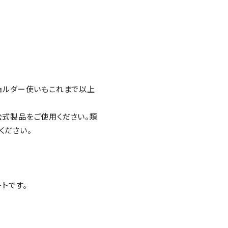
ショルダー使いもこれまで以上
公式製品をご使用ください。類
ください。
トです。