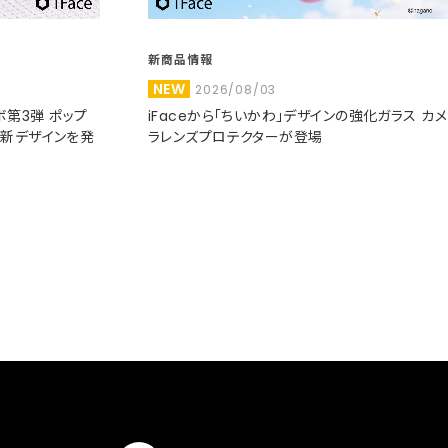
新商品情報
NEW
2026/08/03
コラボ第3弾 ポップ
iFaceから「ちいかわ」デザインの強化ガラス カメ
た新デザインを発
ラレンズプロテクターが登場