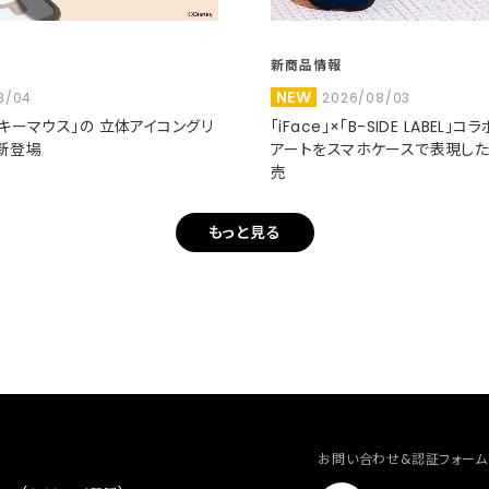
新商品情報
NEW
8/04
2026/08/03
ミッキーマウス」の 立体アイコングリ
「iFace」×「B-SIDE LABEL」
新登場
アートをスマホケースで表現し
売
もっと見る
お問い合わせ&認証フォーム