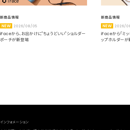
新商品情報
新商品情報
NEW
NEW
2026/08/05
2026/0
iFaceから、お出かけに"ちょうどいい"ショルダー
iFaceから「
ポーチが新登場
ップホルダーが
インフォメーション