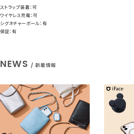
ストラップ装着：可
ワイヤレス充電：可
シグネチャーボール：有
保証：有
NEWS
/ 新着情報