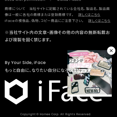
商標について 当社サイトに記載されている会社名、製品名、製品画
像は一般に各社の商標または登録商標です。
詳しくはこちら
iFaceの模倣品、偽物、コピー商品にご注意下さい。
詳しくはこちら
※当社サイト内の文章・画像その他の内容の無断転載お
よび複製を固く禁じます。
By Your Side, iFace
もっと自由に、なりたい自分になろう
Copyright © Hamee Corp. All Rights Reserved.