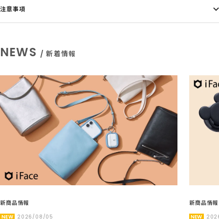
注意事項
NEWS
/ 新着情報
新商品情報
新商品情報
NEW
2026/08/05
NEW
202