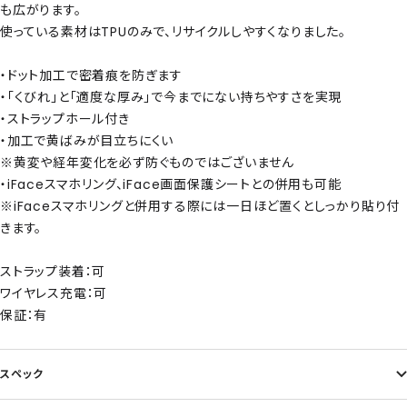
も広がります。
使っている素材はTPUのみで、リサイクルしやすくなりました。
・ドット加工で密着痕を防ぎます
・「くびれ」と「適度な厚み」で今までにない持ちやすさを実現
・ストラップホール付き
・加工で黄ばみが目立ちにくい
※黄変や経年変化を必ず防ぐものではございません
・iFaceスマホリング、iFace画面保護シートとの併用も可能
※iFaceスマホリングと併用する際には一日ほど置くとしっかり貼り付
きます。
ストラップ装着：可
ワイヤレス充電：可
保証：有
スペック