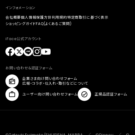
インフォメーション
会社概要
個人情報保護方針
利用規約
特定商取引に基づく表示
ショッピングガイド
FAQ(よくあるご質問)
iFace公式アカウント
お問い合わせ&認証フォーム
企業さま向け問い合わせフォーム
広報・コラボ・仕入れ・取引などについて
ユーザー向け問い合わせフォーム
正規品認証フォーム
©Tatsuki Fujimoto/SHUEISHA, MAPPA ／ ©Disney ／ ©