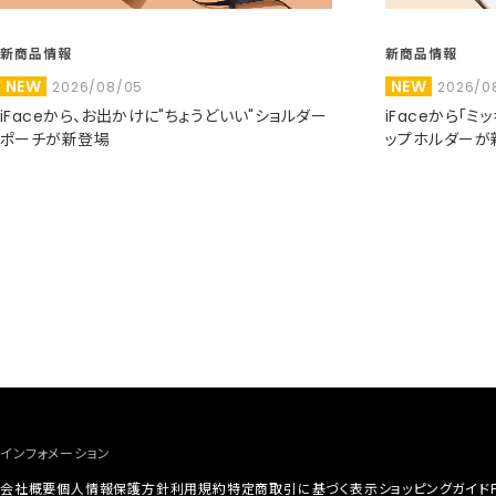
新商品情報
新商品情報
NEW
NEW
2026/08/05
2026/0
iFaceから、お出かけに"ちょうどいい"ショルダー
iFaceから「
ポーチが新登場
ップホルダーが
インフォメーション
会社概要
個人情報保護方針
利用規約
特定商取引に基づく表示
ショッピングガイド