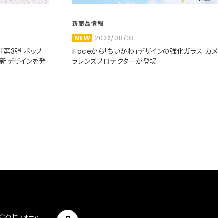
新商品情報
NEW
2026/08/03
コラボ第3弾 ポップ
iFaceから「ちいかわ」デザインの強化ガラス カメ
た新デザインを発
ラレンズプロテクターが登場
合わせフォーム