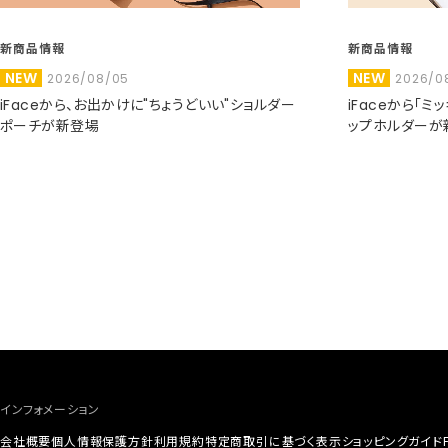
新商品情報
新商品情報
NEW
NEW
2026/08/05
2026/0
iFaceから、お出かけに"ちょうどいい"ショルダー
iFaceから「
ポーチが新登場
ップホルダーが
インフォメーション
会社概要
個人情報保護方針
利用規約
特定商取引に基づく表示
ショッピングガイド