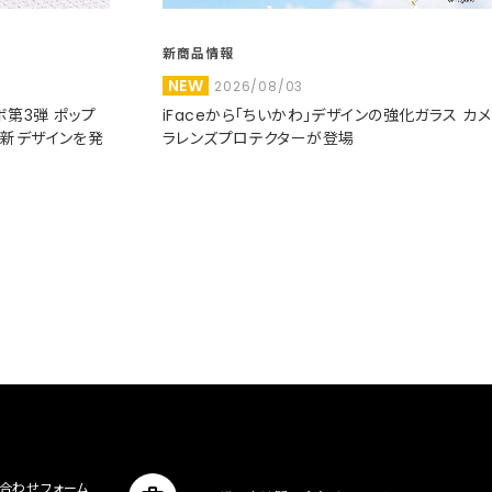
新商品情報
NEW
2026/08/03
コラボ第3弾 ポップ
iFaceから「ちいかわ」デザインの強化ガラス カメ
た新デザインを発
ラレンズプロテクターが登場
合わせフォーム