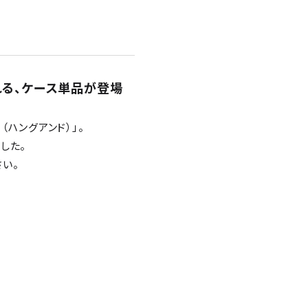
れる、ケース単品が登場
 （ハングアンド）」。
した。
い。