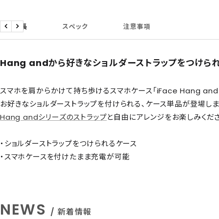
商品特長
スペック
注意事項
戻
次
る
へ
Hang andから好きなショルダーストラップをつけら
スマホを肩からかけて持ち歩けるスマホケース「iFace Hang and
お好きなショルダーストラップを付けられる、ケース単品が登場しま
Hang andシリーズのストラップ
と自由にアレンジをお楽しみくださ
・ショルダーストラップをつけられるケース
・スマホケースを付けたまま充電が可能
NEWS
/ 新着情報