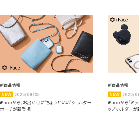
新商品情報
新商品情報
NEW
NEW
2026/08/05
2026/0
iFaceから、お出かけに"ちょうどいい"ショルダー
iFaceから「
ポーチが新登場
ップホルダーが