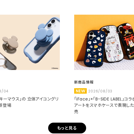
新商品情報
NEW
8/04
2026/08/03
ミッキーマウス」の 立体アイコングリ
「iFace」×「B-SIDE LABEL」
新登場
アートをスマホケースで表現し
売
もっと見る