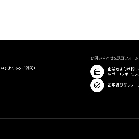
お問い合わせ&認証フォーム
FAQ(よくあるご質問)
企業さま向け問い
広報・コラボ・仕
正規品認証フォー