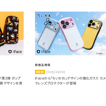
新商品情報
NEW
2026/08/03
コラボ第3弾 ポップ
iFaceから「ちいかわ」デザインの強化ガラス カメ
た新デザインを発
ラレンズプロテクターが登場