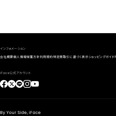
インフォメーション
会社概要
個人情報保護方針
利用規約
特定商取引に基づく表示
ショッピングガイド
iFace公式アカウント
By Your Side, iFace