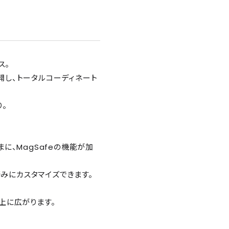
ス。
展開し、トータルコーディネート
。
に、MagSafeの機能が加
好みにカスタマイズできます。
上に広がります。