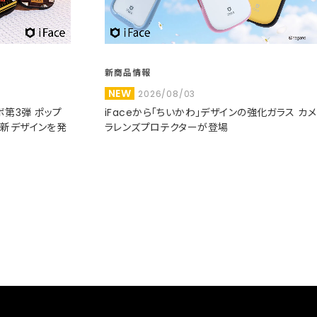
新商品情報
NEW
2026/08/03
コラボ第3弾 ポップ
iFaceから「ちいかわ」デザインの強化ガラス カメ
た新デザインを発
ラレンズプロテクターが登場