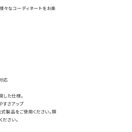
、様々なコーディネートをお楽
に対応
現した仕様。
やすさアップ
公式製品をご使用ください。類
ください。