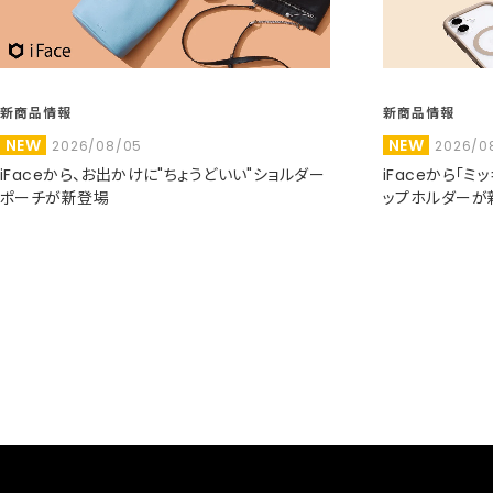
新商品情報
新商品情報
NEW
NEW
2026/08/05
2026/0
iFaceから、お出かけに"ちょうどいい"ショルダー
iFaceから「
ポーチが新登場
ップホルダーが