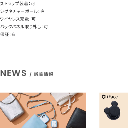
ストラップ装着：可
シグネチャーボール：有
ワイヤレス充電：可
バックパネル取り外し：可
保証：有
NEWS
/ 新着情報