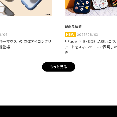
新商品情報
NEW
8/04
2026/08/03
ミッキーマウス」の 立体アイコングリ
「iFace」×「B-SIDE LABEL」
新登場
アートをスマホケースで表現し
売
もっと見る