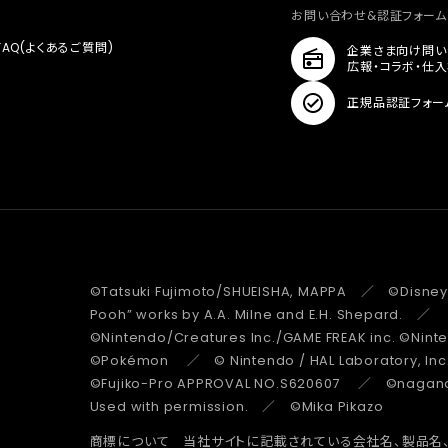
お問い合わせ&認証フォーム
FAQ(よくあるご質問)
企業さま向け問い
広報・コラボ・仕
正規品認証フォー
©Tatsuki Fujimoto/SHUEISHA, MAPPA ／ ©Disney
Pooh” works by A.A. Milne and E.H. Shepard.
©Nintendo/Creatures Inc./GAME FREAK inc. ©Nin
©Pokémon ／ © Nintendo / HAL Laboratory, Inc
©Fujiko-Pro APPROVAL NO.S620607 ／ ©nagano 
Used with permission. ／ ©Mika Pikazo
商標について 当社サイトに記載されている会社名、製品名