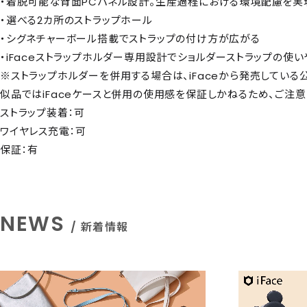
・着脱可能な背面PCパネル設計。生産過程における環境配慮を実
・選べる2カ所のストラップホール
・シグネチャーボール搭載でストラップの付け方が広がる
・iFaceストラップホルダー専用設計でショルダーストラップの使い
※ストラップホルダーを併用する場合は、iFaceから発売している
似品ではiFaceケースと併用の使用感を保証しかねるため、ご注意
ストラップ装着：可
ワイヤレス充電：可
保証：有
NEWS
/ 新着情報