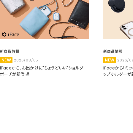
新商品情報
新商品情報
NEW
NEW
2026/08/05
2026/0
iFaceから、お出かけに"ちょうどいい"ショルダー
iFaceから「
ポーチが新登場
ップホルダーが