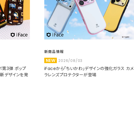
新商品情報
NEW
2026/08/03
コラボ第3弾 ポップ
iFaceから「ちいかわ」デザインの強化ガラス カメ
た新デザインを発
ラレンズプロテクターが登場