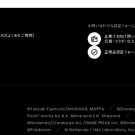
お問い合わせ&認証フォーム
FAQ(よくあるご質問)
企業さま向け問い
広報・コラボ・仕
正規品認証フォー
©Tatsuki Fujimoto/SHUEISHA, MAPPA ／ ©Disney
Pooh” works by A.A. Milne and E.H. Shepard.
©Nintendo/Creatures Inc./GAME FREAK inc. ©Nin
©Pokémon ／ © Nintendo / HAL Laboratory, Inc