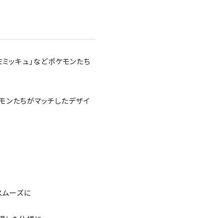
「ミミッキュ」などポケモンたち
モンたちがマッチしたデザイ
スムーズに