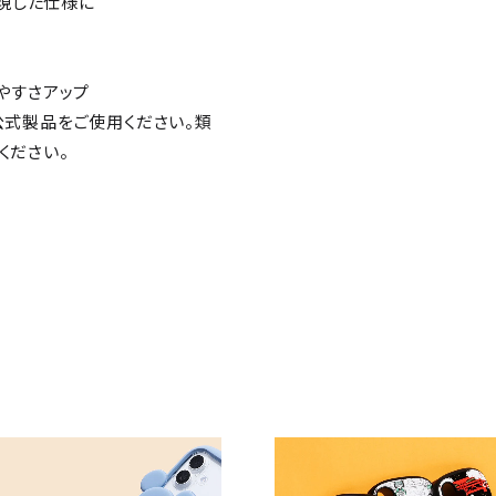
現した仕様に
やすさアップ
公式製品をご使用ください。類
ください。