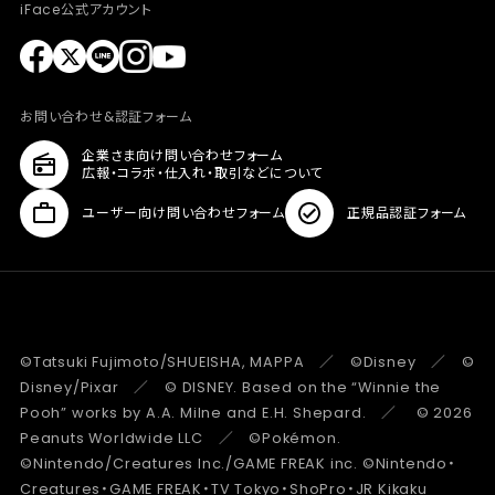
iFace公式アカウント
お問い合わせ&認証フォーム
企業さま向け問い合わせフォーム
広報・コラボ・仕入れ・取引などについて
ユーザー向け問い合わせフォーム
正規品認証フォーム
©Tatsuki Fujimoto/SHUEISHA, MAPPA ／ ©Disney ／ ©
Disney/Pixar ／ © DISNEY. Based on the “Winnie the
Pooh” works by A.A. Milne and E.H. Shepard. ／ © 2026
Peanuts Worldwide LLC ／ ©Pokémon.
©Nintendo/Creatures Inc./GAME FREAK inc. ©Nintendo・
Creatures・GAME FREAK・TV Tokyo・ShoPro・JR Kikaku