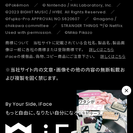
©Pokémon ／ © Nintendo / HAL Laboratory, Inc. ／
©2023 BIGHIT MUSIC / HYBE. All Rights Reserved. ／
©Fujiko-Pro APPROVAL NO.S620607 ／ ©nagano /
chiikawa committee ／ STRANGER THINGS ™/© Netflix.
Used with permission. ／ ©Mika Pikazo
商標について 当社サイトに記載されている会社名、製品名、製品画
像は一般に各社の商標または登録商標です。
詳しくはこちら
iFaceの模倣品、偽物、コピー商品にご注意下さい。
詳しくはこちら
※当社サイト内の文章・画像その他の内容の無断転載お
よび複製を固く禁じます。
By Your Side, iFace
もっと自由に、なりたい自分になろう