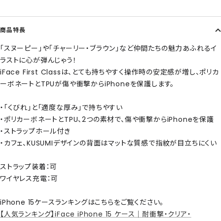
商品特長
「スヌーピー」や「チャーリー・ブラウン」など仲間たちの魅力あふれるイ
ラストに心が弾んじゃう！
iFace First Classは、とても持ちやすく操作時の安定感が増し、ポリカ
ーボネートとTPUが傷や衝撃からiPhoneを保護します。
・「くびれ」と「適度な厚み」で持ちやすい
・ポリカーボネートとTPU、2つの素材で、傷や衝撃からiPhoneを保護
・ストラップホール付き
・カフェ、KUSUMIデザインの背面はマットな質感で指紋が目立ちにくい
ストラップ装着：可
ワイヤレス充電：可
iPhone 15ケースランキングはこちらをご覧ください。
【人気ランキング】iFace iPhone 15 ケース｜耐衝撃・クリア・