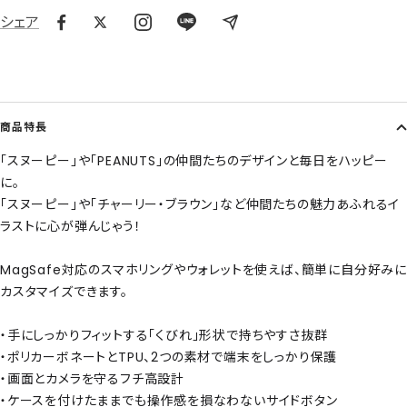
シェア
商品特長
「スヌーピー」や「PEANUTS」の仲間たちのデザインと毎日をハッピー
に。
「スヌーピー」や「チャーリー・ブラウン」など仲間たちの魅力あふれるイ
ラストに心が弾んじゃう！
MagSafe対応のスマホリングやウォレットを使えば、簡単に自分好みに
カスタマイズできます。
・手にしっかりフィットする「くびれ」形状で持ちやすさ抜群
・ポリカーボネートとTPU、2つの素材で端末をしっかり保護
・画面とカメラを守るフチ高設計
・ケースを付けたままでも操作感を損なわないサイドボタン