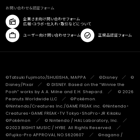
お問い合わせ&認証フォーム
企業さま向け問い合わせフォーム
広報・コラボ・仕入れ・取引などについて
ユーザー向け問い合わせフォーム
正規品認証フォーム
©Tatsuki Fujimoto/SHUEISHA, MAPPA ／ ©Disney ／ ©
Disney/Pixar ／ © DISNEY. Based on the “Winnie the
Pooh” works by A.A. Milne and E.H. Shepard. ／ © 2026
Peanuts Worldwide LLC ／ ©Pokémon.
©Nintendo/Creatures Inc./GAME FREAK inc. ©Nintendo・
Creatures・GAME FREAK・TV Tokyo・ShoPro・JR Kikaku
©Pokémon ／ © Nintendo / HAL Laboratory, Inc. ／
©2023 BIGHIT MUSIC / HYBE. All Rights Reserved. ／
©Fujiko-Pro APPROVAL NO.S620607 ／ ©nagano /