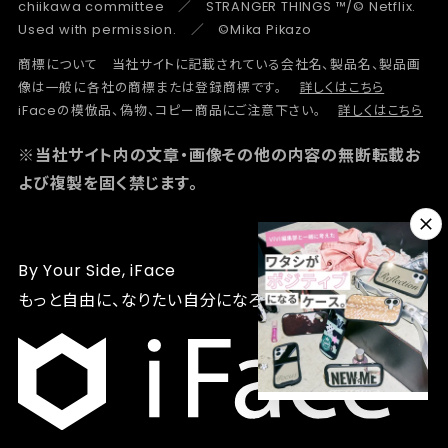
chiikawa committee ／ STRANGER THINGS ™/© Netflix.
Used with permission. ／ ©Mika Pikazo
商標について 当社サイトに記載されている会社名、製品名、製品画
像は一般に各社の商標または登録商標です。
詳しくはこちら
iFaceの模倣品、偽物、コピー商品にご注意下さい。
詳しくはこちら
※当社サイト内の文章・画像その他の内容の無断転載お
よび複製を固く禁じます。
By Your Side, iFace
もっと自由に、なりたい自分になろう