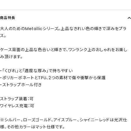
商品特長
大人のためのMetallicシリーズ。上品なきれい色の輝きで深みをプラ
ス。
ケース背面の上品な色合いと輝きで、ワンランク上のおしゃれをお楽し
み頂けます。
・「くびれ」と「適度な厚み」で持ちやすい
・ポリカーボネートとTPU、2つの素材で傷や衝撃から保護
・ストラップホール付き
ストラップ装着：可
ワイヤレス充電：可
※シルバー、ローズゴールド、アイスブルー、シャイニーレッドは光沢仕
様、その他カラーはマット仕様です。