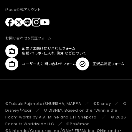
iFace公式アカウント
お問い合わせ&認証フォーム
企業さま向け問い合わせフォーム
広報・コラボ・仕入れ・取引などについて
ユーザー向け問い合わせフォーム
正規品認証フォーム
©Tatsuki Fujimoto/SHUEISHA, MAPPA ／ ©Disney ／ ©
Disney/Pixar ／ © DISNEY. Based on the “Winnie the
Pooh” works by A.A. Milne and E.H. Shepard. ／ © 2026
Peanuts Worldwide LLC ／ ©Pokémon.
©Nintendo/Creatures Inc./GAME FREAK inc. ©Nintendo・