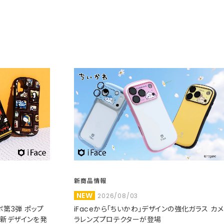
新商品情報
NEW
2026/08/03
コラボ第3弾 ポップ
iFaceから「ちいかわ」デザインの強化ガラス カメ
た新デザインを発
ラレンズプロテクターが登場