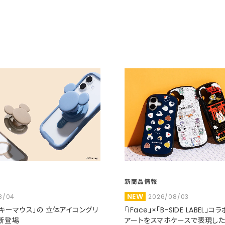
新商品情報
NEW
8/04
2026/08/03
ミッキーマウス」の 立体アイコングリ
「iFace」×「B-SIDE LABEL」
新登場
アートをスマホケースで表現し