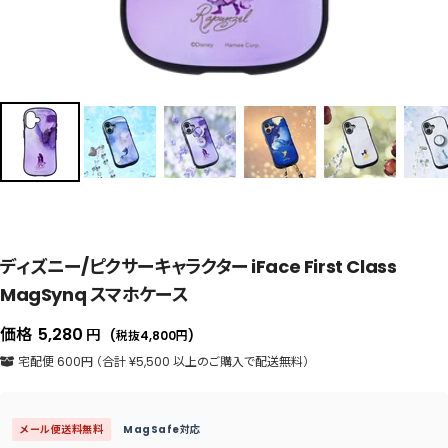
ディズニー/ピクサーキャラクター iFace First Class
MagSynq スマホケース
セ
価格
5,280
円
(税抜4,800
円
)
ー
宅配便 600円 （合計 ¥5,500 以上のご購入で配送無料）
ル
価
メール便送料無料
MagSafe対応
格