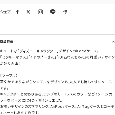
シェア
商品特長
キュートな「ディズニーキャラクター」デザインのiFaceケース。
「ミッキーマウス」「くまのプーさん」「101匹わんちゃん」の可愛いデザイン
が盛り沢山！
【マーブル】
華やかでありながらシンプルなデザインで、大人でも持ちやすいケース
です。
キャラクターと関わりある、ランプの灯、ドレスのカラーなどイメージカ
ラーをベースに1つ1つデザインしました。
お揃いデザインのスマホリング、AirPodsケース、AirTagケースとコーデ
ィネートもおすすめです。