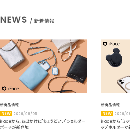
NEWS
/ 新着情報
新商品情報
新商品情報
NEW
NEW
2026/08/05
2026/0
iFaceから、お出かけに"ちょうどいい"ショルダー
iFaceから「
ポーチが新登場
ップホルダーが