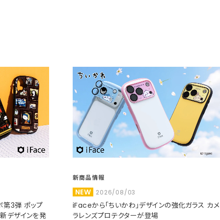
新商品情報
NEW
2026/08/03
コラボ第3弾 ポップ
iFaceから「ちいかわ」デザインの強化ガラス カメ
た新デザインを発
ラレンズプロテクターが登場