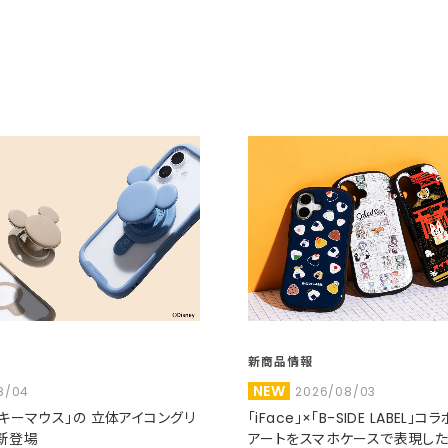
新商品情報
NEW
8/04
2026/08/03
ミッキーマウス」の 立体アイコングリ
「iFace」×「B-SIDE LABEL」
新登場
アートをスマホケースで表現し