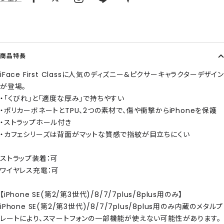
商品特長
iFace First Classに人気のディズニー&ピクサーキャラクターデザイン
が登場。
・「くびれ」と「適度な厚み」で持ちやすい
・ポリカーボネートとTPU、2つの素材で、傷や衝撃からiPhoneを保護
・ストラップホール付き
・カフェシリーズは背面がマットな質感で指紋が目立ちにくい
ストラップ装着：可
ワイヤレス充電：可
【iPhone SE(第2/第3世代)/8/7/7plus/8plus用のみ】
iPhone SE(第2/第3世代)/8/7/7plus/8plus用のみ内蔵のメタルプ
レートにより、スマートフォンの一部機能が使えない可能性があります。