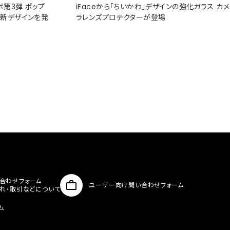
コラボ第3弾 ポップ
iFaceから「ちいかわ」デザインの強化ガラス カメ
た新デザインを発
ラレンズプロテクターが登場
合わせフォーム
ユーザー向け問い合わせフォーム
入れ・取引などについて
ム