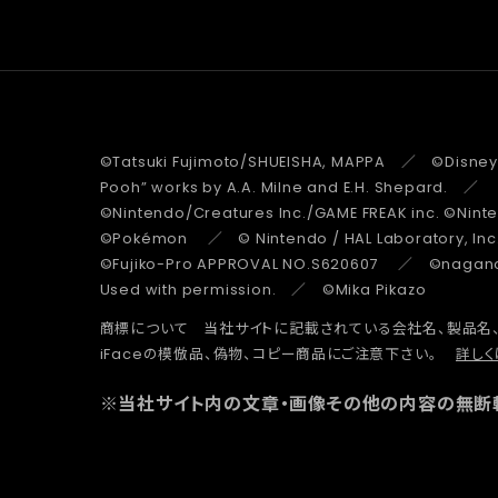
©Tatsuki Fujimoto/SHUEISHA, MAPPA ／ ©Disney
Pooh” works by A.A. Milne and E.H. Shepard.
©Nintendo/Creatures Inc./GAME FREAK inc. ©Nin
©Pokémon ／ © Nintendo / HAL Laboratory, Inc
©Fujiko-Pro APPROVAL NO.S620607 ／ ©nagano 
Used with permission. ／ ©Mika Pikazo
商標について 当社サイトに記載されている会社名、製品名
iFaceの模倣品、偽物、コピー商品にご注意下さい。
詳しく
※当社サイト内の文章・画像その他の内容の無断