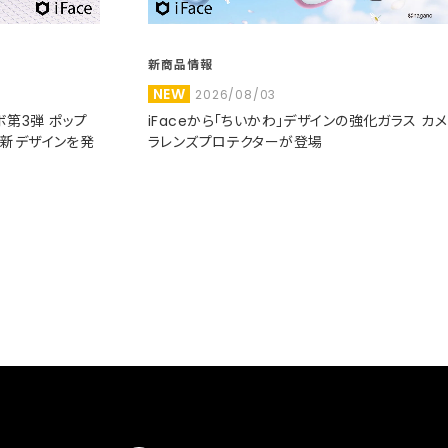
新商品情報
NEW
2026/08/03
コラボ第3弾 ポップ
iFaceから「ちいかわ」デザインの強化ガラス カメ
た新デザインを発
ラレンズプロテクターが登場