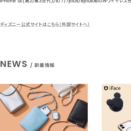
iPhone SE(第2/第3世代)/8/7/7plus/8plus用のみワイ
ディズニー公式サイトはこちら（外部サイトへ）
NEWS
/ 新着情報