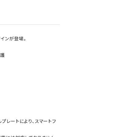
デザインが登場。
保護
のメタルプレートにより、スマートフ