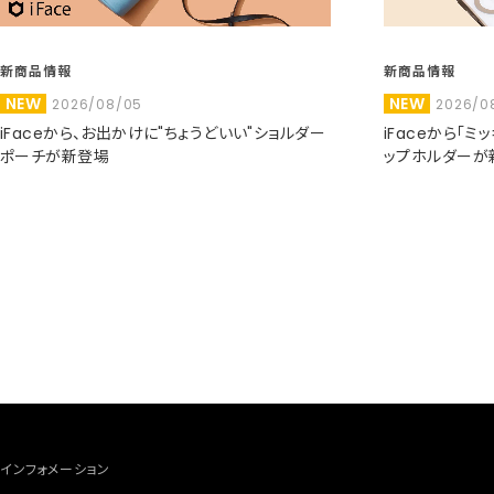
新商品情報
新商品情報
NEW
NEW
2026/08/05
2026/0
iFaceから、お出かけに"ちょうどいい"ショルダー
iFaceから「
ポーチが新登場
ップホルダーが
インフォメーション