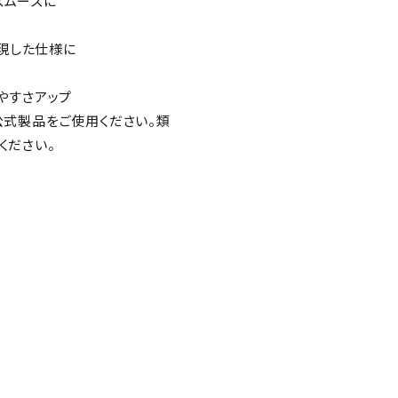
スムーズに
現した仕様に
やすさアップ
公式製品をご使用ください。類
ください。