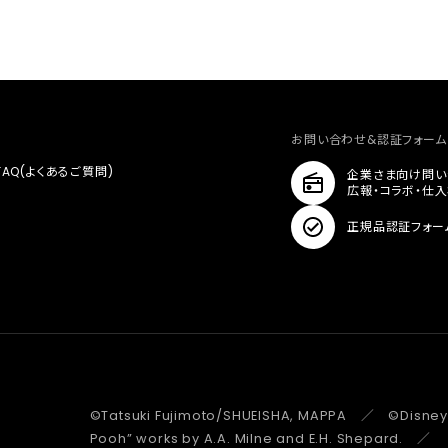
お問い合わせ&認証フォーム
FAQ(よくあるご質問)
企業さま向け問い
広報・コラボ・仕
正規品認証フォー
©Tatsuki Fujimoto/SHUEISHA, MAPPA ／ ©Disney
Pooh” works by A.A. Milne and E.H. Shepard.