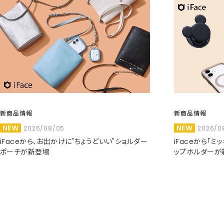
新商品情報
新商品情報
NEW
NEW
2026/08/05
2026/0
iFaceから、お出かけに"ちょうどいい"ショルダー
iFaceから「
ポーチが新登場
ップホルダーが