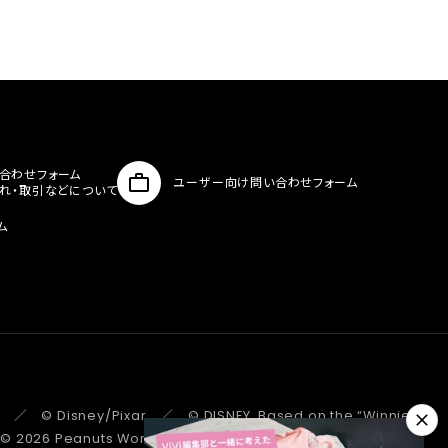
合わせフォーム
ユーザー向け問い合わせフォーム
入れ・取引などについて
ム
 ／ © Disney/Pixar ／ © DISNEY. Based on the “Winnie the
 ／ © 2026 Peanuts Worldwide LLC ／ ©Pokémon.