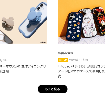
新商品情報
NEW
8/04
2026/08/03
ミッキーマウス」の 立体アイコングリ
「iFace」×「B-SIDE LABEL」
新登場
アートをスマホケースで表現し
売
もっと見る