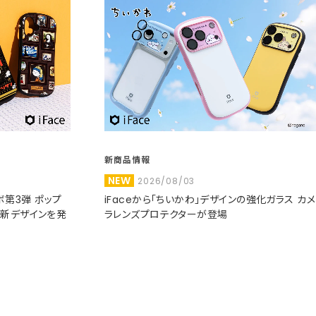
新商品情報
NEW
2026/08/03
コラボ第3弾 ポップ
iFaceから「ちいかわ」デザインの強化ガラス カメ
た新デザインを発
ラレンズプロテクターが登場