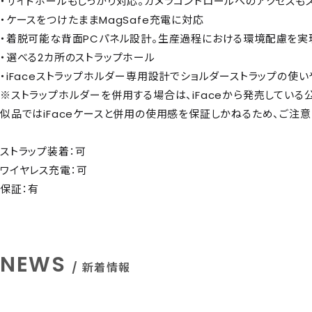
・サイドホールもしっかり対応。カメラコントロールへのアクセスも
・ケースをつけたままMagSafe充電に対応
・着脱可能な背面PCパネル設計。生産過程における環境配慮を実
・選べる2カ所のストラップホール
・iFaceストラップホルダー専用設計でショルダーストラップの使い
※ストラップホルダーを併用する場合は、iFaceから発売している
似品ではiFaceケースと併用の使用感を保証しかねるため、ご注意
ストラップ装着：可
ワイヤレス充電：可
保証：有
NEWS
/ 新着情報