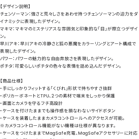
【デザイン説明】
チェンソーマン：強さと荒々しさをあわせ持つチェンソーマンの迫力をダ
イナミックに表現したデザイン。
マキマ：マキマのミステリアスな雰囲気と印象的な「目」が際立つデザイ
ン。
早川アキ：早川アキの冷静さと狐の悪魔をカラーリングとアート構成で
表現したデザイン。
パワー：パワーの魅力的な自由奔放さを表現したデザイン。
ポチタ：可愛らしいポチタの色々な表情を詰め込んだデザイン。
【商品仕様】
・手にしっかりフィットする「くびれ」形状で持ちやすさ抜群
・ポリカーボネートとTPU、2つの素材で端末をしっかり保護
・画面とカメラを守るフチ高設計
・ケースを付けたままでも操作感を損なわないサイドボタン
・ケースを装着したままカメラコントロールへのアクセスが可能。
※カメラコントロール機能がない機種は仕様が異なります。
・ケースをつけたままでMagSafe充電、MagSafeアクセサリーに対応