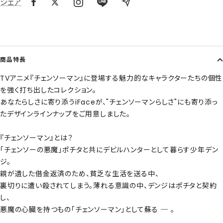
シェア
商品特長
TVアニメ『チェンソーマン』に登場する魅力的なキャラクターたちの個性
を強く打ち出したコレクション。
あなたらしさに寄り添うiFaceが、"チェンソーマンらしさ"にも寄り添っ
たデザインラインナップをご用意しました。
『チェンソーマン』とは？
「チェンソーの悪魔」ポチタと共にデビルハンターとして暮らす少年デン
ジ。
親が遺した借金返済のため、貧乏な生活を送る中、
裏切りに遭い殺されてしまう。薄れる意識の中、デンジはポチタと契約
し、
悪魔の心臓を持つもの「チェンソーマン」として蘇る ─ 。