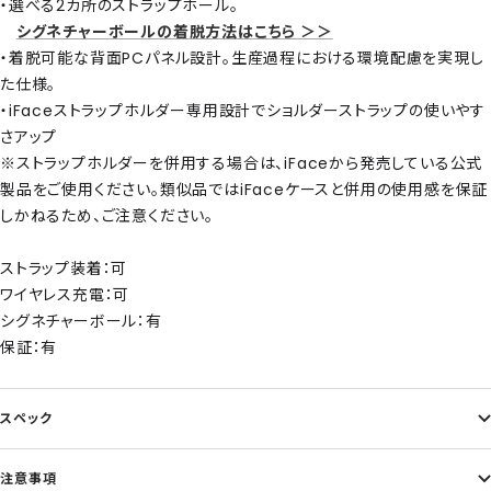
・選べる2カ所のストラップホール。
シグネチャーボールの着脱方法はこちら ＞＞
・着脱可能な背面PCパネル設計。生産過程における環境配慮を実現し
た仕様。
・iFaceストラップホルダー専用設計でショルダーストラップの使いやす
さアップ
※ストラップホルダーを併用する場合は、iFaceから発売している公式
製品をご使用ください。類似品ではiFaceケースと併用の使用感を保証
しかねるため、ご注意ください。
ストラップ装着：可
ワイヤレス充電：可
シグネチャーボール：有
保証：有
スペック
注意事項