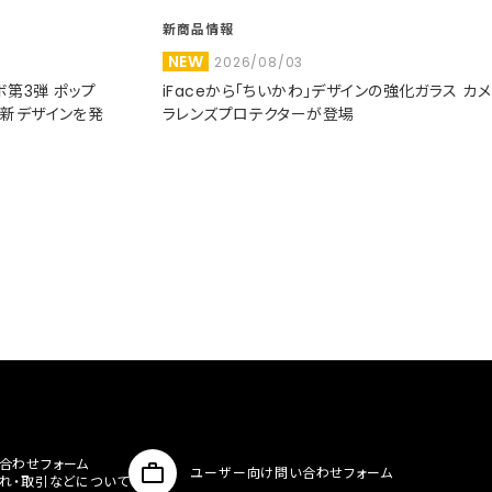
新商品情報
NEW
2026/08/03
コラボ第3弾 ポップ
iFaceから「ちいかわ」デザインの強化ガラス カメ
た新デザインを発
ラレンズプロテクターが登場
合わせフォーム
ユーザー向け問い合わせフォーム
入れ・取引などについて