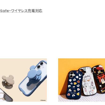
agSafe・ワイヤレス充電対応