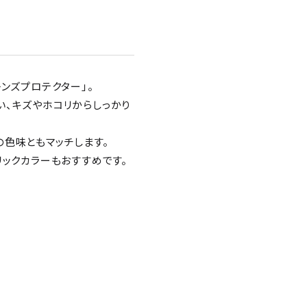
レンズプロテクター」。
い、キズやホコリからしっかり
色味ともマッチします。
リックカラーもおすすめです。