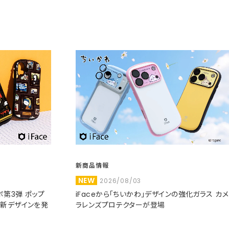
新商品情報
NEW
2026/08/03
コラボ第3弾 ポップ
iFaceから「ちいかわ」デザインの強化ガラス カメ
た新デザインを発
ラレンズプロテクターが登場