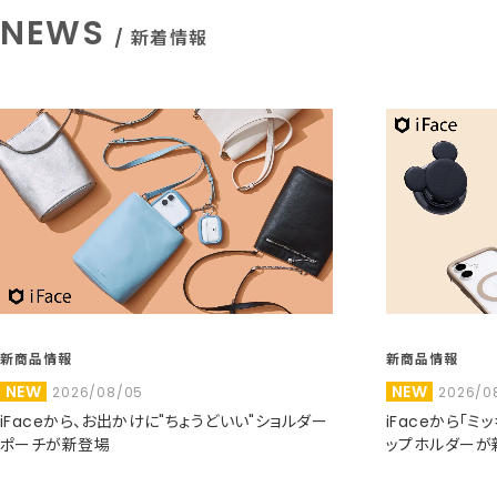
NEWS
/ 新着情報
新商品情報
新商品情報
NEW
NEW
2026/08/05
2026/0
iFaceから、お出かけに"ちょうどいい"ショルダー
iFaceから「
ポーチが新登場
ップホルダーが