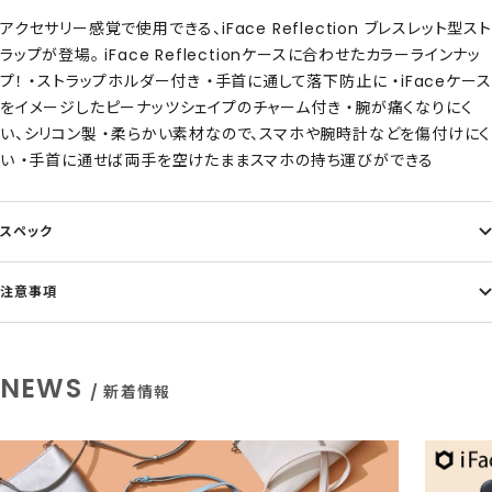
アクセサリー感覚で使用できる、iFace Reflection ブレスレット型スト
ラップが登場。 iFace Reflectionケースに合わせたカラーラインナッ
プ！ ・ストラップホルダー付き ・手首に通して落下防止に ・iFaceケース
をイメージしたピーナッツシェイプのチャーム付き ・腕が痛くなりにく
い、シリコン製 ・柔らかい素材なので、スマホや腕時計などを傷付けにく
い ・手首に通せば両手を空けたままスマホの持ち運びができる
スペック
注意事項
NEWS
/ 新着情報