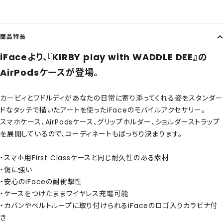
商品特長
iFaceより、『KIRBY play with WADDLE DEE』の
AirPodsケースが登場。
カービィとワドルディがあなたの日常に寄り添ってくれる姿をスタンダー
ドなタッチで描いたアートを使ったiFaceのモバイルアクセサリー。
スマホケース、AirPodsケース、グリップホルダー、ショルダーストラップ
を展開しているので、コーディネートもばっちり決まります。
・スマホ用First Classケースと同じ耐久性のある素材
・傷に強い
・安心のiFaceの耐衝撃性
・ケースをつけたままワイヤレス充電可能
・カバンやベルトループに取り付けられるiFaceのロゴ入りカラビナ付
き