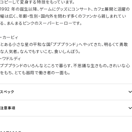
コピーして変身する特技をもっています。
1992 年の誕生以降、ゲームにグッズにコンサート、カフェ展開と活躍の
幅は広く、年齢・性別・国内外を問わず多くのファンから親しまれてい
る、まんまるピンクのスーパーヒーローです。
・カービィ
とある小さな星の平和な国「プププランド」へやってきた、明るくて勇敢
な人気者。なんでもすいこむ、食いしんぼう。
・ワドルディ
プププランドのいろんなところで暮らす、不思議な生きもの。きれいな心
をもち、とても器用で働き者の一面も。
スペック
注意事項