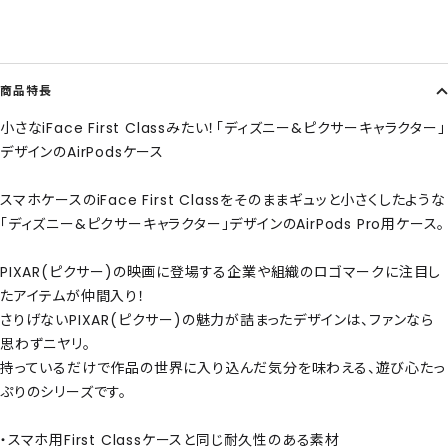
商品特長
小さなiFace First Classみたい！「ディズニー&ピクサーキャラクター」
デザインのAirPodsケース
スマホケースのiFace First Classをそのままギュッと小さくしたような
「ディズニー&ピクサーキャラクター」デザインのAirPods Pro用ケース。
PIXAR(ピクサー)の映画に登場する企業や組織のロゴマークに注目し
たアイテムが仲間入り！
さりげないPIXAR(ピクサー)の魅力が詰まったデザインは、ファンなら
思わずニヤリ。
持っているだけで作品の世界に入り込んだ気分を味わえる、遊び心たっ
ぷりのシリーズです。
・スマホ用First Classケースと同じ耐久性のある素材