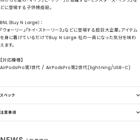
怖がらせ屋の「マイク」と「サリー」が活躍する『モンスターズ・インク』な
どに登場する子供検疫局。
BNL（Buy N Large）：
『ウォーリー』『トイ・ストーリー3』などに登場する超巨大企業。アイテム
を身に着けているだけでBuy N Large 社の一員になった気分を味わ
えます。
【対応機種】
AirPodsPro第1世代 / AirPodsPro第2世代(lightning/USB-C)
スペック
注意事項
NEWS