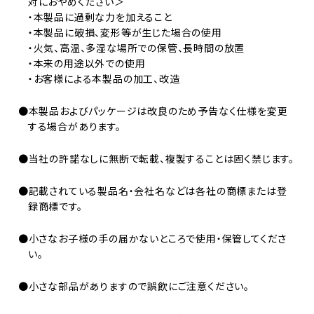
対におやめください＞
・本製品に過剰な力を加えること
・本製品に破損、変形等が生じた場合の使用
・火気、高温、多湿な場所での保管、長時間の放置
・本来の用途以外での使用
・お客様による本製品の加工、改造
●本製品およびパッケージは改良のため予告なく仕様を変更
する場合があります。
●当社の許諾なしに無断で転載、複製することは固く禁じます。
●記載されている製品名・会社名などは各社の商標または登
録商標です。
●小さなお子様の手の届かないところで使用・保管してくださ
い。
●小さな部品がありますので誤飲にご注意ください。