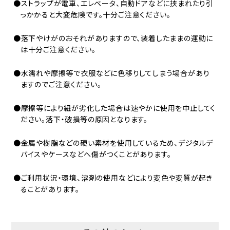
●ストラップが電車、エレベータ、自動ドアなどに挟まれたり引
っかかると大変危険です。十分ご注意ください。
●落下やけがのおそれがありますので、装着したままの運動に
は十分ご注意ください。
●水濡れや摩擦等で衣服などに色移りしてしまう場合があり
ますのでご注意ください。
●摩擦等により紐が劣化した場合は速やかに使用を中止してく
ださい。落下・破損等の原因となります。
●金属や樹脂などの硬い素材を使用しているため、デジタルデ
バイスやケースなどへ傷がつくことがあります。
●ご利用状況・環境、溶剤の使用などにより変色や変質が起き
ることがあります。