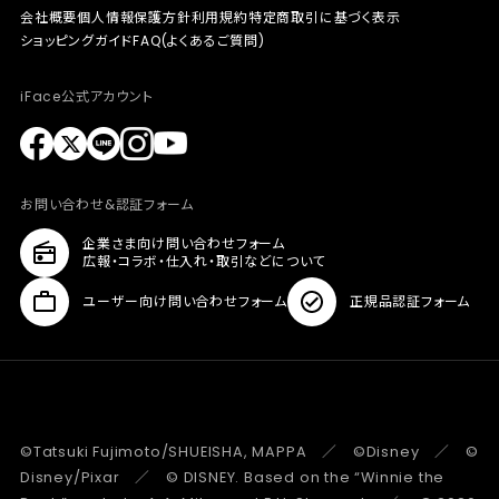
会社概要
個人情報保護方針
利用規約
特定商取引に基づく表示
ショッピングガイド
FAQ(よくあるご質問)
iFace公式アカウント
お問い合わせ&認証フォーム
企業さま向け問い合わせフォーム
広報・コラボ・仕入れ・取引などについて
ユーザー向け問い合わせフォーム
正規品認証フォーム
©Tatsuki Fujimoto/SHUEISHA, MAPPA ／ ©Disney ／ ©
Disney/Pixar ／ © DISNEY. Based on the “Winnie the