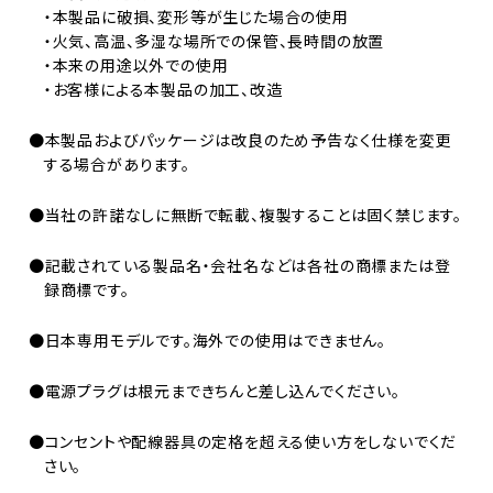
・本製品に破損、変形等が生じた場合の使用
・火気、高温、多湿な場所での保管、長時間の放置
・本来の用途以外での使用
・お客様による本製品の加工、改造
●本製品およびパッケージは改良のため予告なく仕様を変更
する場合があります。
●当社の許諾なしに無断で転載、複製することは固く禁じます。
●記載されている製品名・会社名などは各社の商標または登
録商標です。
●日本専用モデルです。海外での使用はできません。
●電源プラグは根元まできちんと差し込んでください。
●コンセントや配線器具の定格を超える使い方をしないでくだ
さい。