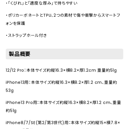
・「くびれ」と「適度な厚み」で持ちやすい
・ポリカーボネートとTPU、2つの素材で傷や衝撃からスマートフ
ォンを保護
・ストラップホール付き
製品概要
12/12 Pro：本体サイズ約縦16.3×横8.2×厚1.2cm 重量約51g
iPhone13用：本体サイズ約縦16.3×横8.2×厚1.2 cm、重量約
53g
iPhone13 Pro用：本体サイズ約縦16.3×横8.2×厚1.2 cm、重量
約51g
iPhone8/7/SE(第2/第3世代)用：本体サイズ約縦15×横7.8×