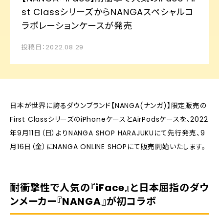
st ClassシリーズからNANGAスペシャルコ
ラボレーションケースが発売
投稿日：2022.08.29
日本が世界に誇るダウンブランド【NANGA(ナンガ)】限定販売の
First ClassシリーズのiPhoneケースとAirPodsケースを、2022
年9月11日（日）よりNANGA SHOP HARAJUKUにて先行発売、9
月16日（金）にNANGA ONLINE SHOPにて販売開始いたします。
耐衝撃性で人気の『iFace』と日本屈指のダウ
ンメーカー『NANGA』が初コラボ