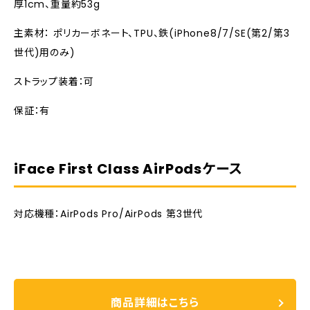
厚1cm、重量約53g
主素材： ポリカーボネート、TPU、鉄(iPhone8/7/SE(第2/第3
世代)用のみ)
ストラップ装着：可
保証：有
iFace First Class AirPodsケース
対応機種：AirPods Pro/AirPods 第3世代
商品詳細はこちら