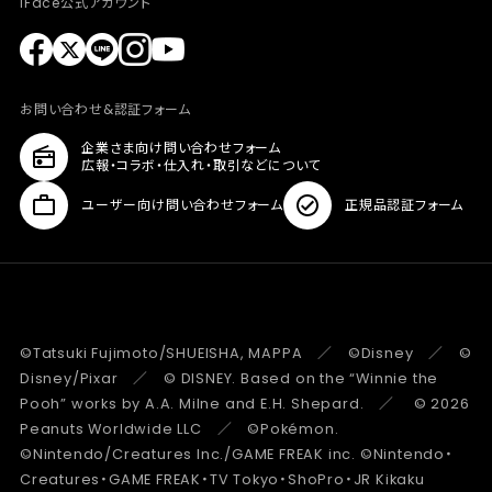
iFace公式アカウント
お問い合わせ&認証フォーム
企業さま向け問い合わせフォーム
広報・コラボ・仕入れ・取引などについて
ユーザー向け問い合わせフォーム
正規品認証フォーム
©Tatsuki Fujimoto/SHUEISHA, MAPPA ／ ©Disney ／ ©
Disney/Pixar ／ © DISNEY. Based on the “Winnie the
Pooh” works by A.A. Milne and E.H. Shepard. ／ © 2026
Peanuts Worldwide LLC ／ ©Pokémon.
©Nintendo/Creatures Inc./GAME FREAK inc. ©Nintendo・
Creatures・GAME FREAK・TV Tokyo・ShoPro・JR Kikaku