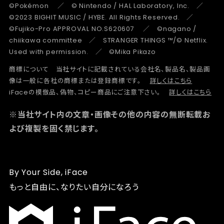
©Pokémon ／ © Nintendo / HAL Laboratory, Inc. ／
©2023 BIGHIT MUSIC / HYBE. All Rights Reserved. ／
©Fujiko-Pro APPROVAL NO.S620607 ／ ©nagano /
chiikawa committee ／ STRANGER THINGS ™/© Netflix.
Used with permission. ／ ©Mika Pikazo
商標について 当社サイトに記載されている会社名、製品名、製品画
像は一般に各社の商標または登録商標です。
詳しくはこちら
iFaceの模倣品、偽物、コピー商品にご注意下さい。
詳しくはこちら
※当社サイト内の文章・画像その他の内容の無断転載お
よび複製を固く禁じます。
By Your Side, iFace
もっと自由に、なりたい自分になろう