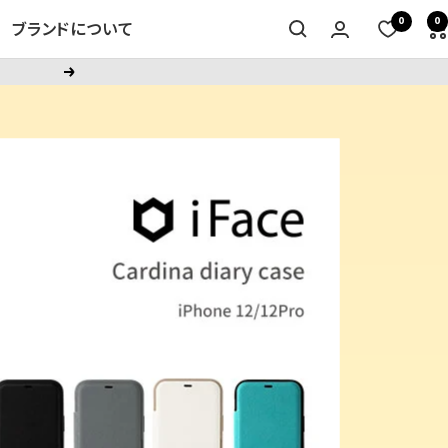
0
0
ブランドについて
次
へ