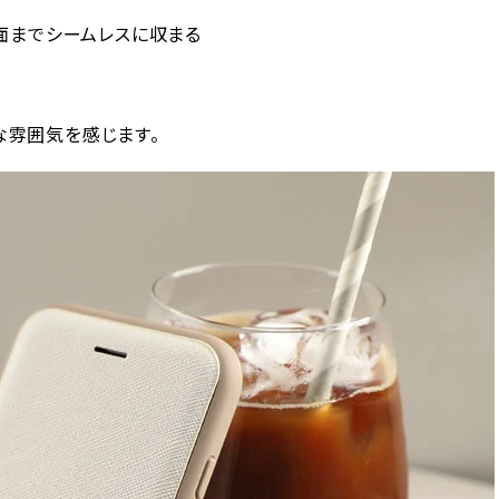
背面までシームレスに収まる
な雰囲気を感じます。