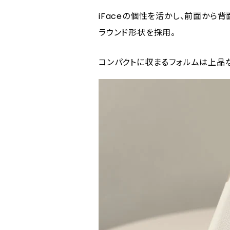
iFaceの個性を活かし、前面から
ラウンド形状を採用。
コンパクトに収まるフォルムは上品