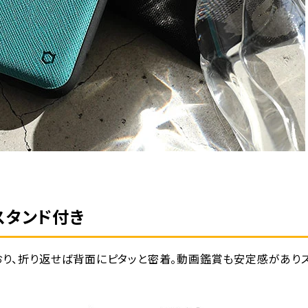
スタンド付き
おり、折り返せば背面にピタッと密着。動画鑑賞も安定感がありス