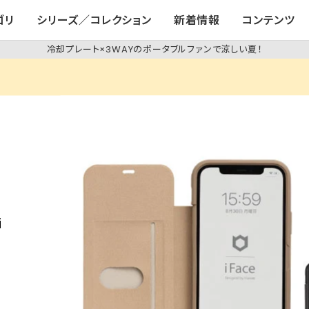
ゴリ
シリーズ／コレクション
新着情報
コンテンツ
冷却プレート×3WAYのポータブルファンで涼しい夏！
i