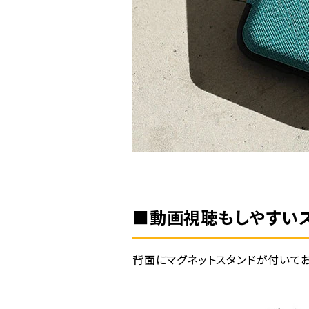
■動画視聴もしやすい
背面にマグネットスタンドが付いて