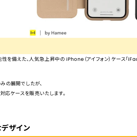
備えた、人気急上昇中の iPhone（アイフォン）ケース「iFace 
2用のみの展開でしたが、
12Pro対応ケースを販売いたします。
なデザイン