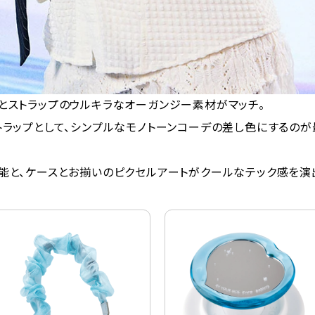
とストラップのウルキラなオーガンジー素材がマッチ。
トラップとして、シンプルなモノトーンコーデの差し色にするのが
能と、ケースとお揃いのピクセルアートがクールなテック感を演