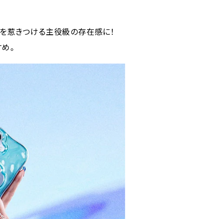
線を惹きつける主役級の存在感に！
め。