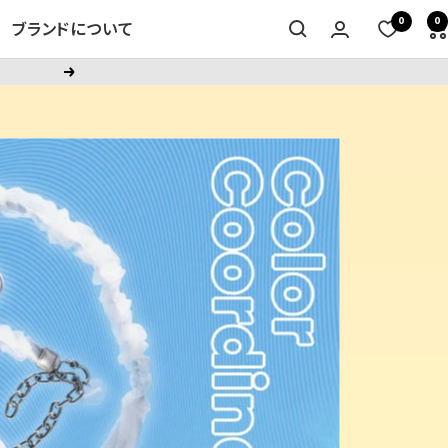
0
0
ブランドについて
次
へ