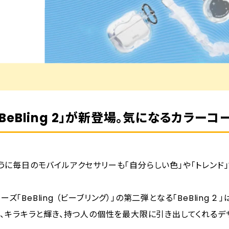
「BeBling 2」が新登場。気になるカラー
うに毎日のモバイルアクセサリーも「自分らしい色」や「トレンド」で
ズ「BeBling （ビーブリング）」の第二弾となる「BeBling 2 」は
ル、キラキラと輝き、持つ人の個性を最大限に引き出してくれるデ