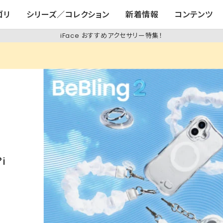
ゴリ
シリーズ／コレクション
新着情報
コンテンツ
iFace おすすめアクセサリー特集！
i
リ