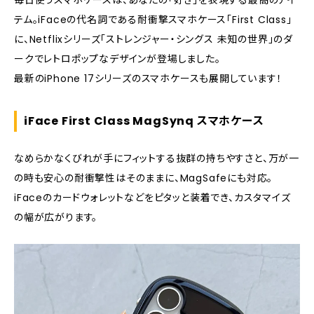
毎日使うスマホケースは、あなたの「好き」を表現する最高のアイ
テム。iFaceの代名詞である耐衝撃スマホケース「First Class」
5. まとめ
に、Netflixシリーズ「ストレンジャー・シングス 未知の世界」のダ
ークでレトロポップなデザインが登場しました。
最新のiPhone 17シリーズのスマホケースも展開しています！
iFace First Class MagSynq スマホケース
なめらかなくびれが手にフィットする抜群の持ちやすさと、万が一
の時も安心の耐衝撃性はそのままに、MagSafeにも対応。
iFaceのカードウォレットなどをピタッと装着でき、カスタマイズ
の幅が広がります。