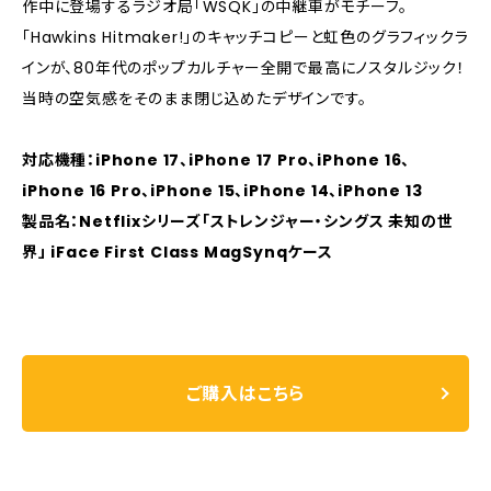
作中に登場するラジオ局「WSQK」の中継車がモチーフ。
「Hawkins Hitmaker!」のキャッチコピーと虹色のグラフィックラ
インが、80年代のポップカルチャー全開で最高にノスタルジック！
当時の空気感をそのまま閉じ込めたデザインです。
対応機種：iPhone 17、iPhone 17 Pro、iPhone 16、
iPhone 16 Pro、iPhone 15、iPhone 14、iPhone 13
製品名：Netflixシリーズ「ストレンジャー・シングス 未知の世
界」 iFace First Class MagSynqケース
ご購入はこちら