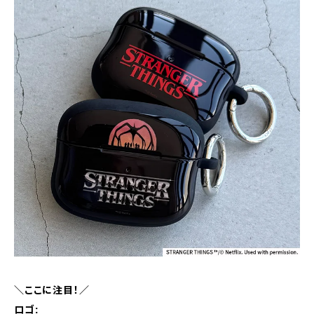
＼ここに注目！／
ロゴ: