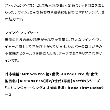
ファッションアイコンとしても人気の高い、定番のレッドロゴをあし
らったデザイン。どんな持ち物や服装にも合わせやすいシンプルさ
が魅力です。
マインド・フレイヤー:
裏側の世界の赤い稲妻が光る空を背景に、巨大なマインド・フレ
イヤーが影として浮かび上がっています。シルバーのロゴがその
不気味さとクールさを際立たせる、ダークでミステリアスなデザ
インです。
対応機種：AirPods Pro 第2世代、AirPods Pro 第1世代
製品名：[AirPods Pro(第2/1世代)専用]Netflixシリーズ
「ストレンジャー・シングス 未知の世界」 iFace First Classケ
ース