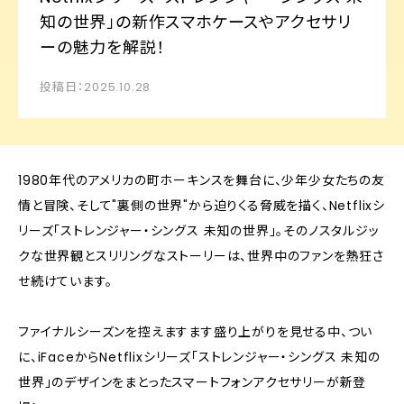
知の世界」の新作スマホケースやアクセサリ
ーの魅力を解説！
投稿日：2025.10.28
1980年代のアメリカの町ホーキンスを舞台に、少年少女たちの友
情と冒険、そして"裏側の世界"から迫りくる脅威を描く、Netflixシ
リーズ「ストレンジャー・シングス 未知の世界」。そのノスタルジッ
クな世界観とスリリングなストーリーは、世界中のファンを熱狂さ
せ続けています。
ファイナルシーズンを控えますます盛り上がりを見せる中、つい
に、iFaceからNetflixシリーズ「ストレンジャー・シングス 未知の
世界」のデザインをまとったスマートフォンアクセサリーが新登