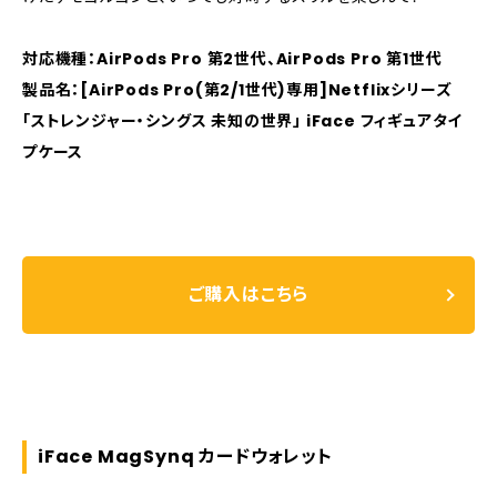
対応機種：AirPods Pro 第2世代、AirPods Pro 第1世代
製品名：[AirPods Pro(第2/1世代)専用]Netflixシリーズ
「ストレンジャー・シングス 未知の世界」 iFace フィギュアタイ
プケース
ご購入はこちら
iFace MagSynq カードウォレット