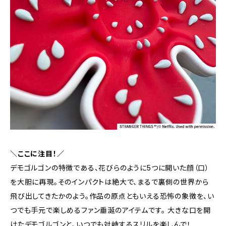
＼ここに注目！／
デモゴルゴンの特徴である、花びらのように5つに開いた顔（口）
を大胆に再現。そのインパクトは絶大で、まるで裏側の世界から
飛び出してきたかのよう。作品の原点ともいえる恐怖の象徴を、い
つでも手元で楽しめるファン垂涎のアイテムです。 大きな口を開
けたデモゴルゴンと、いつでも対峙するスリルを楽しんで！