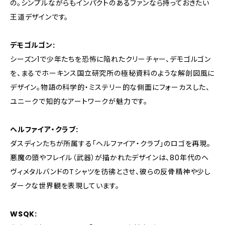
の。シンプルながらもインパクトのあるファンなら持っておきたい
王道デザインです。
デモゴルゴン:
シーズン1で少年たちを恐怖に陥れたクリーチャー、デモゴルゴン
を、まるでホーキンス国立研究所の極秘資料のような解剖図風に
デザイン。物語の科学的・ミステリー的な側面にフォーカスした、
ユニークで知的なアートワークが魅力です。
ヘルファイア・クラブ:
ダスディンたちが所属する「ヘルファイア・クラブ」のロゴを再現。
悪魔の頭やフレイル（武器）が描かれたデザインは、80年代のヘ
ヴィメタルバンドのTシャツを彷彿とさせ、彼らの反骨精神や少し
ダークな世界観を表現しています。
WSQK: