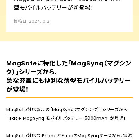
型モバイルバッテリーが新登場！
投稿日：2024.10.21
MagSafeに特化した「MagSynq（マグシン
ク）」シリーズから、
急な充電にも便利な薄型モバイルバッテリー
が登場！
MagSafe対応製品の「MagSynq（マグシンク）」シリーズから、
「iFace MagSynq モバイルバッテリー 5000mAh」が登場！
MagSafe対応のiPhoneとiFaceのMagSynqケースなら、電源