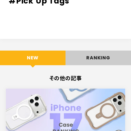
#Pick Up Tags
NEW
RANKING
その他の記事