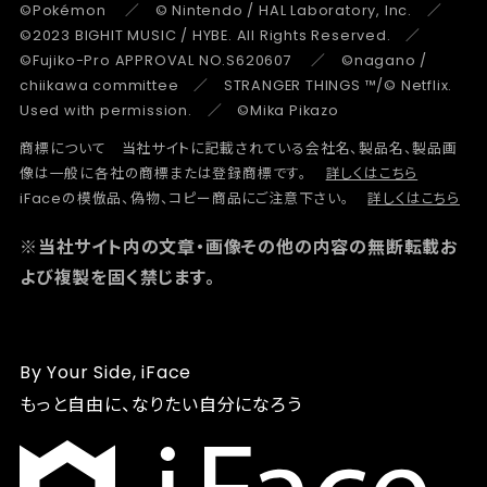
©Pokémon ／ © Nintendo / HAL Laboratory, Inc. ／
©2023 BIGHIT MUSIC / HYBE. All Rights Reserved. ／
©Fujiko-Pro APPROVAL NO.S620607 ／ ©nagano /
chiikawa committee ／ STRANGER THINGS ™/© Netflix.
Used with permission. ／ ©Mika Pikazo
商標について 当社サイトに記載されている会社名、製品名、製品画
像は一般に各社の商標または登録商標です。
詳しくはこちら
iFaceの模倣品、偽物、コピー商品にご注意下さい。
詳しくはこちら
※当社サイト内の文章・画像その他の内容の無断転載お
よび複製を固く禁じます。
By Your Side, iFace
もっと自由に、なりたい自分になろう