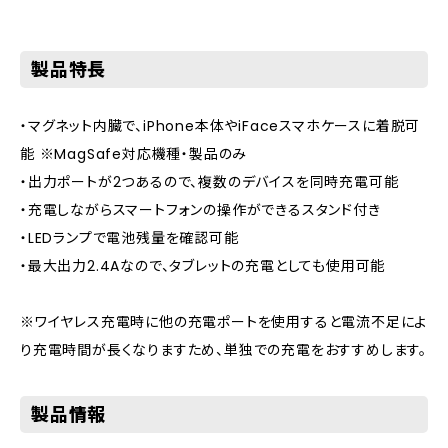
製品特長
・マグネット内臓で、iPhone本体やiFaceスマホケースに着脱可
能 ※MagSafe対応機種・製品のみ
・出力ポートが2つあるので、複数のデバイスを同時充電可能
・充電しながらスマートフォンの操作ができるスタンド付き
・LEDランプで電池残量を確認可能
・最大出力2.4Aなので、タブレットの充電としても使用可能
※ワイヤレス充電時に他の充電ポートを使用すると電流不足によ
り充電時間が長くなりますため、単独での充電をおすすめします。
製品情報