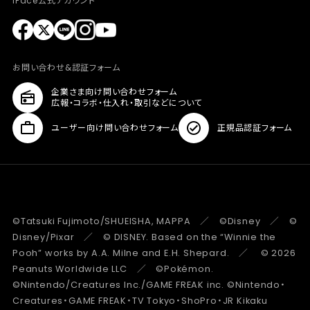
iFace公式アカウント
お問い合わせ&認証フォーム
企業さま向け問い合わせフォーム
広報・コラボ・仕入れ・取引などについて
ユーザー向け問い合わせフォーム
正規品認証フォーム
©Tatsuki Fujimoto/SHUEISHA, MAPPA ／ ©Disney ／ ©
Disney/Pixar ／ © DISNEY. Based on the “Winnie the
Pooh” works by A.A. Milne and E.H. Shepard. ／ © 2026
Peanuts Worldwide LLC ／ ©Pokémon.
©Nintendo/Creatures Inc./GAME FREAK inc. ©Nintendo・
Creatures・GAME FREAK・TV Tokyo・ShoPro・JR Kikaku