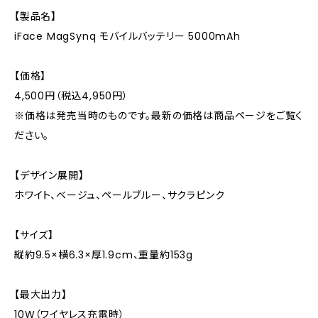
【製品名】
iFace MagSynq モバイルバッテリー 5000mAh
【価格】
4,500円（税込4,950円）
※価格は発売当時のものです。最新の価格は商品ページをご覧く
ださい。
【デザイン展開】
ホワイト、ベージュ、ペールブルー、サクラピンク
【サイズ】
縦約9.5×横6.3×厚1.9cm、重量約153g
【最大出力】
10W（ワイヤレス充電時）