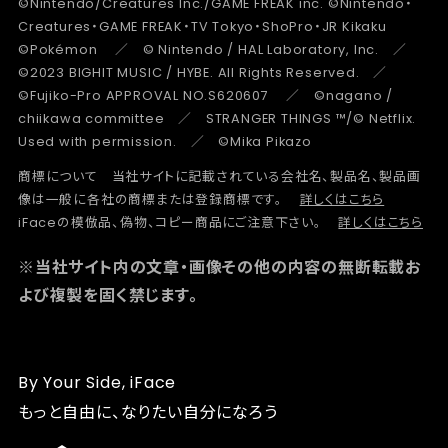
©Nintendo/Creatures Inc./GAME FREAK inc. ©Nintendo・
Creatures・GAME FREAK・TV Tokyo・ShoPro・JR Kikaku
©Pokémon ／ © Nintendo / HAL Laboratory, Inc. ／
©2023 BIGHIT MUSIC / HYBE. All Rights Reserved. ／
©Fujiko-Pro APPROVAL NO.S620607 ／ ©nagano /
chiikawa committee ／ STRANGER THINGS ™/© Netflix.
Used with permission. ／ ©Mika Pikazo
商標について 当社サイトに記載されている会社名、製品名、製品画
像は一般に各社の商標または登録商標です。
詳しくはこちら
iFaceの模倣品、偽物、コピー商品にご注意下さい。
詳しくはこちら
※当社サイト内の文章・画像その他の内容の無断転載お
よび複製を固く禁じます。
By Your Side, iFace
もっと自由に、なりたい自分になろう