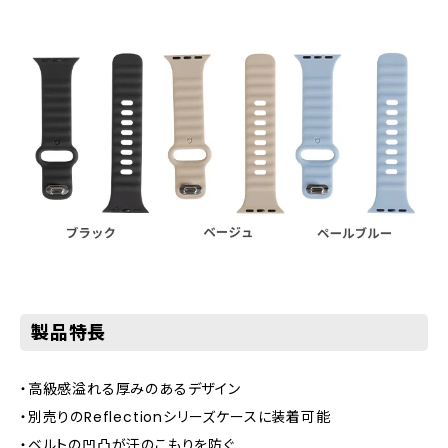
製品特長
・高級感溢れる厚みのあるデザイン
・別売りのReflectionシリーズケースに装着可能
・ベルトの凹凸が汗のこもりを防ぐ