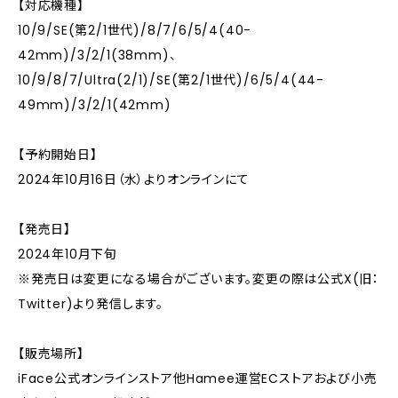
【対応機種】
10/9/SE(第2/1世代)/8/7/6/5/4(40-
42mm)/3/2/1(38mm)、
10/9/8/7/Ultra(2/1)/SE(第2/1世代)/6/5/4(44-
49mm)/3/2/1(42mm)
【予約開始日】
2024年10月16日（水）よりオンラインにて
【発売日】
2024年10月下旬
※発売日は変更になる場合がございます。変更の際は公式X(旧：
Twitter)より発信します。
【販売場所】
iFace公式オンラインストア他Hamee運営ECストアおよび小売