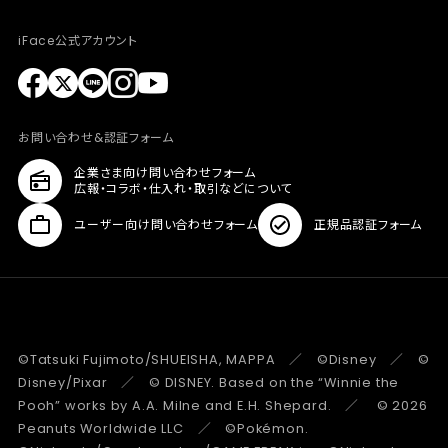
iFace公式アカウント
お問い合わせ&認証フォーム
企業さま向け問い合わせフォーム
広報・コラボ・仕入れ・取引などについて
ユーザー向け問い合わせフォーム
正規品認証フォーム
©Tatsuki Fujimoto/SHUEISHA, MAPPA ／ ©Disney ／ ©
Disney/Pixar ／ © DISNEY. Based on the “Winnie the
Pooh” works by A.A. Milne and E.H. Shepard. ／ © 2026
Peanuts Worldwide LLC ／ ©Pokémon.