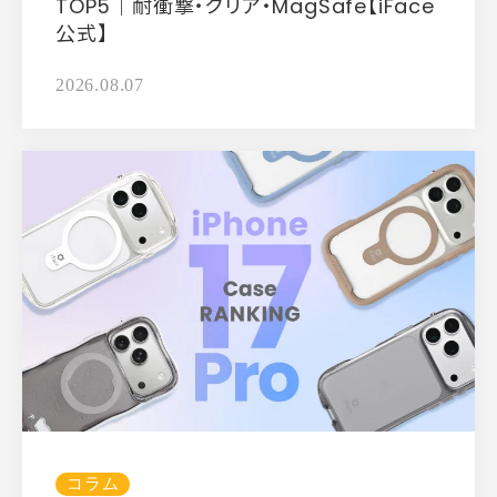
TOP5｜耐衝撃・クリア・MagSafe【iFace
公式】
2026.08.07
コラム