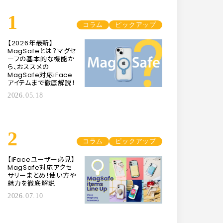
1
コラム
ピックアップ
【2026年最新】
MagSafeとは？マグセ
ーフの基本的な機能か
ら、おススメの
MagSafe対応iFace
アイテムまで徹底解説！
2026.05.18
2
コラム
ピックアップ
【iFaceユーザー必見】
MagSafe対応アクセ
サリーまとめ！使い方や
魅力を徹底解説
2026.07.10