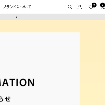
0
0
ブランドについて
次
へ