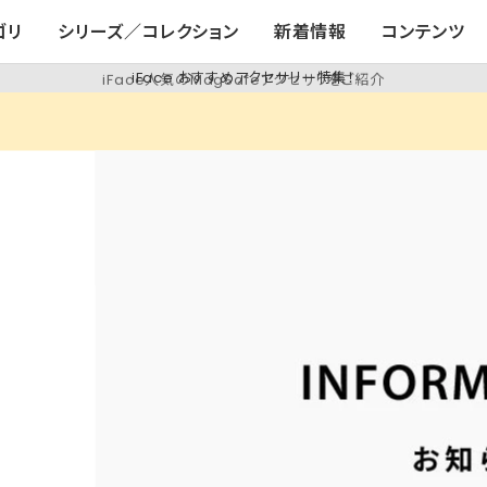
ゴリ
シリーズ／コレクション
新着情報
コンテンツ
iFace人気のMagSafeアクセサリをご紹介