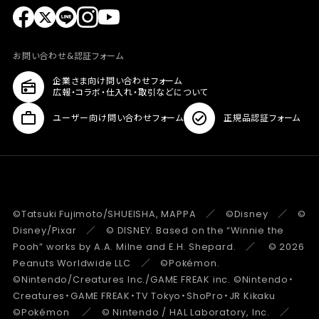
お問い合わせ&認証フォーム
企業さま向け問い合わせフォーム
広報・コラボ・仕入れ・取引などについて
ユーザー向け問い合わせフォーム
正規品認証フォーム
©Tatsuki Fujimoto/SHUEISHA, MAPPA ／ ©Disney ／ ©
Disney/Pixar ／ © DISNEY. Based on the “Winnie the
Pooh” works by A.A. Milne and E.H. Shepard. ／ © 2026
Peanuts Worldwide LLC ／ ©Pokémon.
©Nintendo/Creatures Inc./GAME FREAK inc. ©Nintendo・
Creatures・GAME FREAK・TV Tokyo・ShoPro・JR Kikaku
©Pokémon ／ © Nintendo / HAL Laboratory, Inc. ／