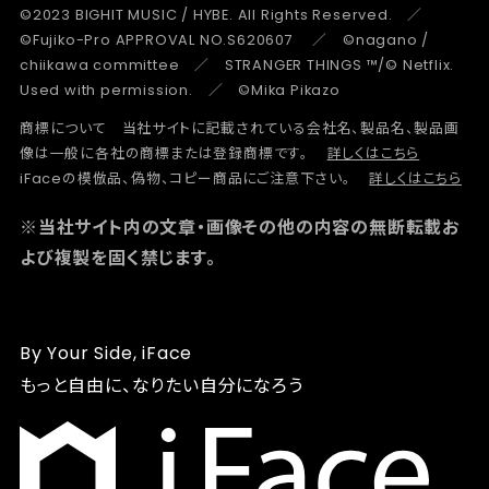
©2023 BIGHIT MUSIC / HYBE. All Rights Reserved. ／
©Fujiko-Pro APPROVAL NO.S620607 ／ ©nagano /
chiikawa committee ／ STRANGER THINGS ™/© Netflix.
Used with permission. ／ ©Mika Pikazo
商標について 当社サイトに記載されている会社名、製品名、製品画
像は一般に各社の商標または登録商標です。
詳しくはこちら
iFaceの模倣品、偽物、コピー商品にご注意下さい。
詳しくはこちら
※当社サイト内の文章・画像その他の内容の無断転載お
よび複製を固く禁じます。
By Your Side, iFace
もっと自由に、なりたい自分になろう