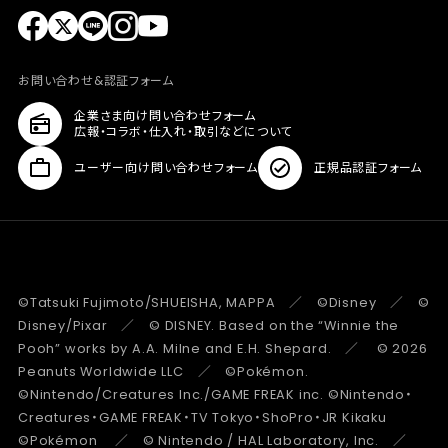
お問い合わせ&認証フォーム
企業さま向け問い合わせフォーム
広報・コラボ・仕入れ・取引などについて
ユーザー向け問い合わせフォーム
正規品認証フォーム
©Tatsuki Fujimoto/SHUEISHA, MAPPA ／ ©Disney ／ ©
Disney/Pixar ／ © DISNEY. Based on the “Winnie the
Pooh” works by A.A. Milne and E.H. Shepard. ／ © 2026
Peanuts Worldwide LLC ／ ©Pokémon.
©Nintendo/Creatures Inc./GAME FREAK inc. ©Nintendo・
Creatures・GAME FREAK・TV Tokyo・ShoPro・JR Kikaku
©Pokémon ／ © Nintendo / HAL Laboratory, Inc. ／