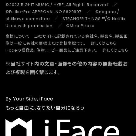
©2023 BIGHIT MUSIC / HYBE. All Rights Reserved. ／
©Fujiko-Pro APPROVAL NO.S620607 ／ ©nagano /
chiikawa committee ／ STRANGER THINGS ™/© Netflix.
Used with permission. ／ ©Mika Pikazo
商標について 当社サイトに記載されている会社名、製品名、製品画
像は一般に各社の商標または登録商標です。
詳しくはこちら
iFaceの模倣品、偽物、コピー商品にご注意下さい。
詳しくはこちら
※当社サイト内の文章・画像その他の内容の無断転載お
よび複製を固く禁じます。
By Your Side, iFace
もっと自由に、なりたい自分になろう