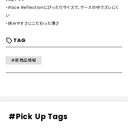
・iFace Reflectionにぴったりサイズで、ケースの中でズレにく
い
・挟みやすさにこだわった薄さ
TAG
#新商品情報
#Pick Up Tags