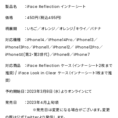
製品名 ：iFace Reflection インナーシート
価格 ：450円（税込495円）
柄展開 ：いちご／オレンジ／オレンジ/キウイ／バナナ
対応機種 ：iPhone14／iPhone14Pro／iPhone13／
iPhone13Pro／iPhone11／iPhone12／ iPhone12Pro／
iPhoneSE(第2・第3世代)／iPhone8／iPhone7
対応商品 ：iFace Reflection ケース（インナーシート2枚まで
推奨）/ iFace Look in Clear ケース（インナーシート1枚まで推
奨）
予約開始日：2023年3月8日（水）よりオンラインにて
発売日 ：2023年4月上旬頃
※発売日は変更になる場合がございます。変更
の際は公式Twitterより発信します。