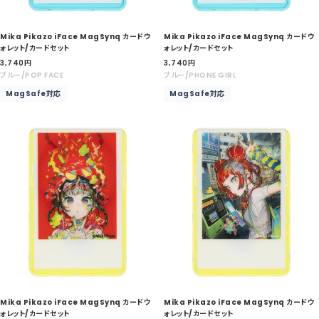
Mika Pikazo iFace MagSynq カードウ
Mika Pikazo iFace MagSynq カードウ
ォレット/カードセット
ォレット/カードセット
セ
セ
3,740
円
3,740
円
ー
ー
ブルー/POP FACE
ブルー/PHONE GIRL
ル
ル
MagSafe対応
MagSafe対応
価
価
格
格
Mika Pikazo iFace MagSynq カードウ
Mika Pikazo iFace MagSynq カードウ
ォレット/カードセット
ォレット/カードセット