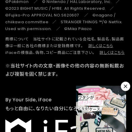
©Pokémon ／ © Nintendo / HAL Laboratory, Inc. ／
©2023 BIGHIT MUSIC / HYBE. All Rights Reserved. ／
©Fujiko-Pro APPROVAL NO.S620607 ／ ©nagano /
chiikawa committee ／ STRANGER THINGS ™/© Netflix.
Used with permission. ／ ©Mika Pikazo
商標について 当社サイトに記載されている会社名、製品名、製品画
像は一般に各社の商標または登録商標です。
詳しくはこちら
iFaceの模倣品、偽物、コピー商品にご注意下さい。
詳しくはこちら
※当社サイト内の文章・画像その他の内容の無断転載お
よび複製を固く禁じます。
By Your Side, iFace
もっと自由に、なりたい自分になろう