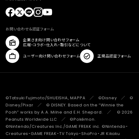
お問い合わせ&認証フォーム
企業さま向け問い合わせフォーム
広報・コラボ・仕入れ・取引などについて
ユーザー向け問い合わせフォーム
正規品認証フォーム
©Tatsuki Fujimoto/SHUEISHA, MAPPA ／ ©Disney ／ ©
Disney/Pixar ／ © DISNEY. Based on the “Winnie the
Pooh” works by A.A. Milne and E.H. Shepard. ／ © 2026
Peanuts Worldwide LLC ／ ©Pokémon.
©Nintendo/Creatures Inc./GAME FREAK inc. ©Nintendo・
Creatures・GAME FREAK・TV Tokyo・ShoPro・JR Kikaku