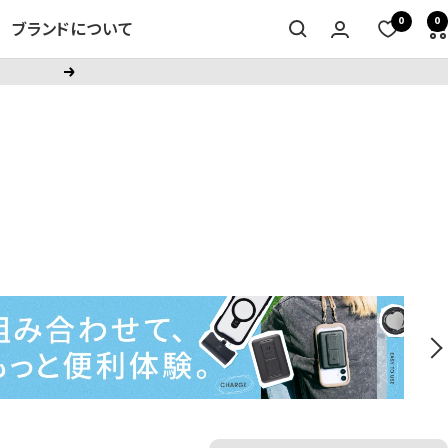
0
0
ブランドについて
次
へ