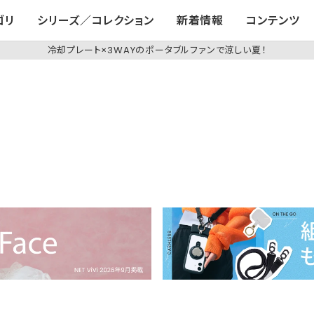
ゴリ
シリーズ／コレクション
新着情報
コンテンツ
冷却プレート×3WAYのポータブルファンで涼しい夏！