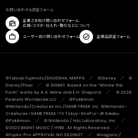
お問い合わせ&認証フォーム
企業さま向け問い合わせフォーム
広報・コラボ・仕入れ・取引などについて
ユーザー向け問い合わせフォーム
正規品認証フォーム
©Tatsuki Fujimoto/SHUEISHA, MAPPA ／ ©Disney ／ ©
Disney/Pixar ／ © DISNEY. Based on the “Winnie the
Pooh” works by A.A. Milne and E.H. Shepard. ／ © 2026
Peanuts Worldwide LLC ／ ©Pokémon.
©Nintendo/Creatures Inc./GAME FREAK inc. ©Nintendo・
Creatures・GAME FREAK・TV Tokyo・ShoPro・JR Kikaku
©Pokémon ／ © Nintendo / HAL Laboratory, Inc. ／
©2023 BIGHIT MUSIC / HYBE. All Rights Reserved. ／
©Fujiko-Pro APPROVAL NO.S620607 ／ ©nagano /