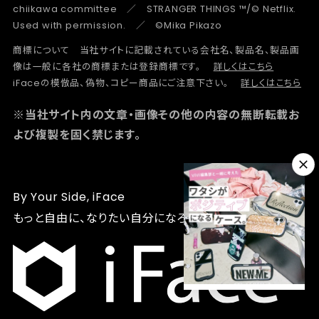
chiikawa committee ／ STRANGER THINGS ™/© Netflix.
Used with permission. ／ ©Mika Pikazo
商標について 当社サイトに記載されている会社名、製品名、製品画
像は一般に各社の商標または登録商標です。
詳しくはこちら
iFaceの模倣品、偽物、コピー商品にご注意下さい。
詳しくはこちら
※当社サイト内の文章・画像その他の内容の無断転載お
よび複製を固く禁じます。
By Your Side, iFace
もっと自由に、なりたい自分になろう