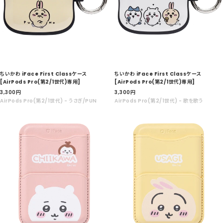
ちいかわ iFace First Classケース
ちいかわ iFace First Classケース
[AirPods Pro(第2/1世代)専用]
[AirPods Pro(第2/1世代)専用]
セ
セ
3,300
円
3,300
円
ー
ー
AirPods Pro(第2/1世代) - うさぎ/PUN
AirPods Pro(第2/1世代) - 歌を歌う
ル
ル
価
価
格
格