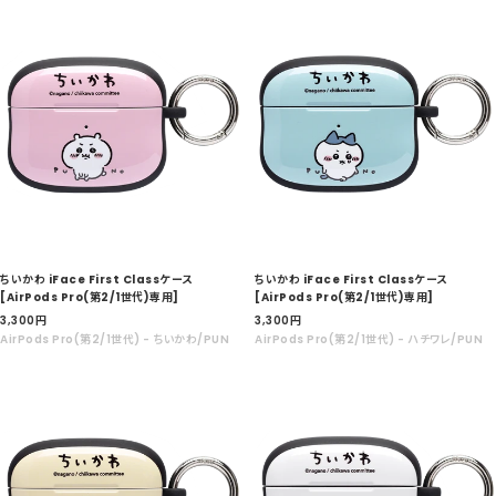
格
格
ちいかわ iFace First Classケース
ちいかわ iFace First Classケース
[AirPods Pro(第2/1世代)専用]
[AirPods Pro(第2/1世代)専用]
セ
セ
3,300
円
3,300
円
ー
ー
AirPods Pro(第2/1世代) - ちいかわ/PUN
AirPods Pro(第2/1世代) - ハチワレ/PUN
ル
ル
価
価
格
格