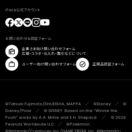
iFace公式アカウント
お問い合わせ&認証フォーム
企業さま向け問い合わせフォーム
広報・コラボ・仕入れ・取引などについて
ユーザー向け問い合わせフォーム
正規品認証フォーム
©Tatsuki Fujimoto/SHUEISHA, MAPPA ／ ©Disney ／ ©
Disney/Pixar ／ © DISNEY. Based on the “Winnie the
Pooh” works by A.A. Milne and E.H. Shepard. ／ © 2026
Peanuts Worldwide LLC ／ ©Pokémon.
©Nintendo/Creatures Inc./GAME FREAK inc. ©Nintendo・